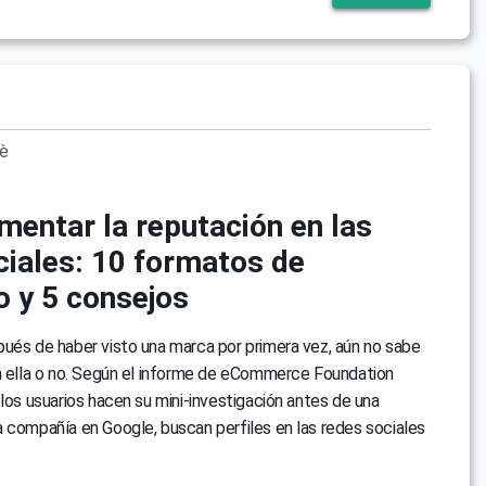
vè
entar la reputación en las
ciales: 10 formatos de
o y 5 consejos
ués de haber visto una marca por primera vez, aún no sabe
en ella o no. Según el informe de eCommerce Foundation
 los usuarios hacen su mini-investigación antes de una
 compañía en Google, buscan perfiles en las redes sociales