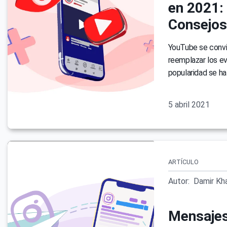
en 2021: 
Consejos
YouTube se convir
reemplazar los ev
popularidad se h
5 abril 2021
ARTÍCULO
Autor:
Damir Kha
Mensajes