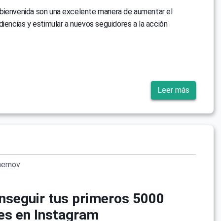
bienvenida son una excelente manera de aumentar el
diencias y estimular a nuevos seguidores a la acción
Leer más
ernov
seguir tus primeros 5000
es en Instagram