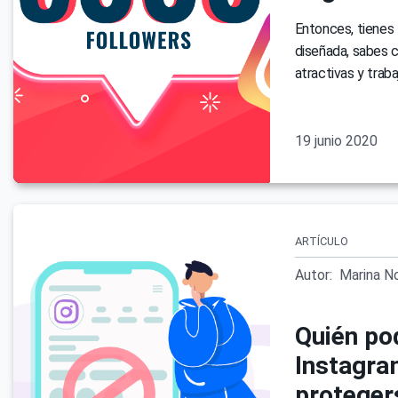
Entonces, tienes 
diseñada, sabes c
atractivas y trab
19 junio 2020
ARTÍCULO
Autor:
Marina N
Quién po
Instagra
proteger