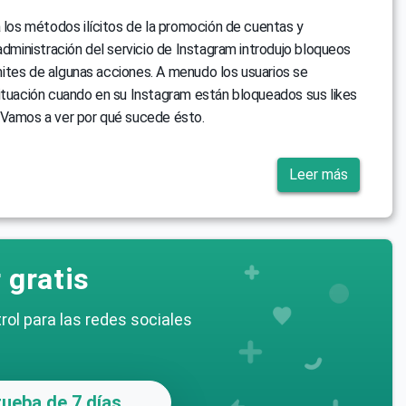
a los métodos ilícitos de la promoción de cuentas y
 administración del servicio de Instagram introdujo bloqueos
límites de algunas acciones. A menudo los usuarios se
ituación cuando en su Instagram están bloqueados sus likes
 Vamos a ver por qué sucede ésto.
Leer más
 gratis
rol para las redes sociales
ueba de 7 días