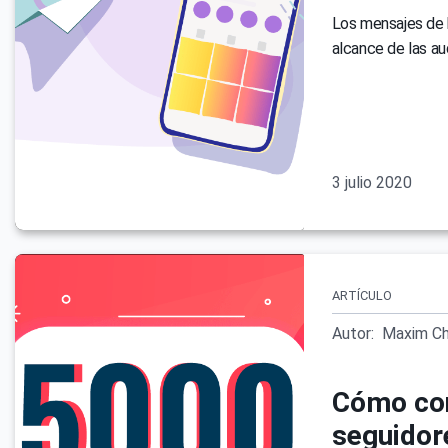
Los mensajes de 
alcance de las au
3 julio 2020
ARTÍCULO
Autor:
Maxim Ch
Cómo con
seguidor