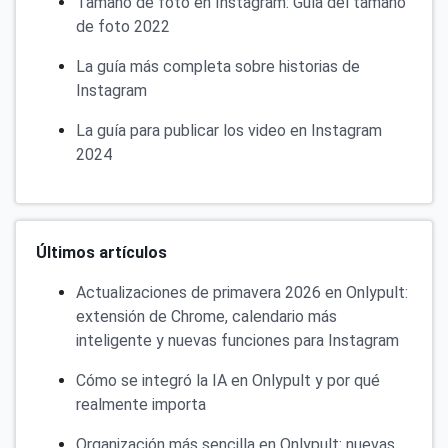
Tamaño de foto en Instagram: Guía del tamaño
de foto 2022
La guía más completa sobre historias de
Instagram
La guía para publicar los video en Instagram
2024
Últimos artículos
Actualizaciones de primavera 2026 en Onlypult:
extensión de Chrome, calendario más
inteligente y nuevas funciones para Instagram
Cómo se integró la IA en Onlypult y por qué
realmente importa
Organización más sencilla en Onlypult: nuevas