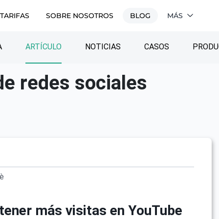
TARIFAS
SOBRE NOSOTROS
BLOG
MÁS
A
ARTÍCULO
NOTICIAS
CASOS
PRODU
de redes sociales
vè
ener más visitas en YouTube