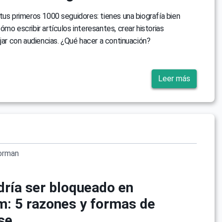
tus primeros 1000 seguidores: tienes una biografía bien
ómo escribir artículos interesantes, crear historias
ajar con audiencias. ¿Qué hacer a continuación?
Leer más
orman
dría ser bloqueado en
m: 5 razones y formas de
se