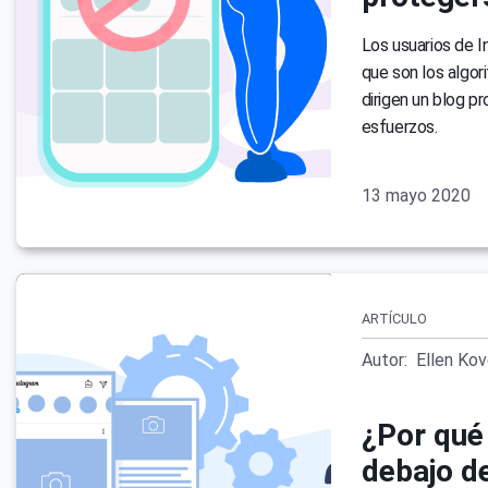
Los usuarios de 
que son los algor
dirigen un blog p
esfuerzos.
13 mayo 2020
ARTÍCULO
Autor:
Ellen Ko
¿Por qué
debajo d