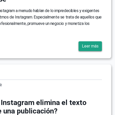
Instagram a menudo hablan de lo impredecibles y exigentes
itmos de Instagram. Especialmente se trata de aquellos que
rofesionalmente, promueve un negocio y monetiza los
Leer más
vè
 Instagram elimina el texto
e una publicación?