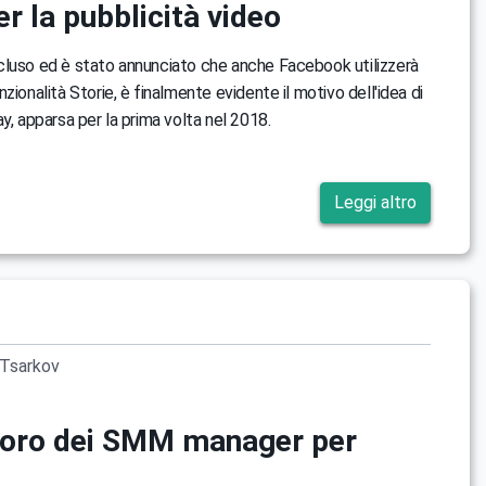
r la pubblicità video
cluso ed è stato annunciato che anche Facebook utilizzerà
zionalità Storie, è finalmente evidente il motivo dell'idea di
y, apparsa per la prima volta nel 2018.
Leggi altro
Tsarkov
’oro dei SMM manager per