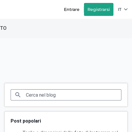
Entrare
Registrarsi
IT
TTO
Post popolari