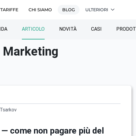
TARIFFE
CHI SIAMO
BLOG
ULTERIORI
IDA
ARTICOLO
NOVITÀ
СASI
PRODO
a Marketing
Tsarkov
 — come non pagare più del