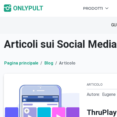
PRODOTTI
GU
Articoli sui Social Medi
Pagina principale
Blog
Articolo
ARTICOLO
Autore:
Eugene 
ThruPlay