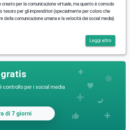
 creato per la comunicazione virtuale, ma quanto è comodo
ro tesoro per gli imprenditori (specialmente per coloro che
re della comunicazione umana e la velocità dei social media).
Leggi altro
gratis
i controllo per i social media
a di 7 giorni