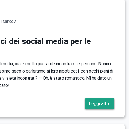
Tsarkov
ci dei social media per le
 media, ora è molto più facile incontrare le persone. Nonni e
imo secolo parleranno ai loro nipoti così, con occhi pieni di
 vi siete incontrati? — Oh, è stato romantico. Mi ha dato un
ziato!
Leggi altro