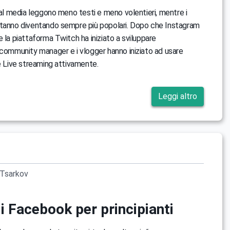
cial media leggono meno testi e meno volentieri, mentre i
stanno diventando sempre più popolari. Dopo che Instagram
e la piattaforma Twitch ha iniziato a sviluppare
 community manager e i vlogger hanno iniziato ad usare
ne Live streaming attivamente.
Leggi altro
Tsarkov
i Facebook per principianti