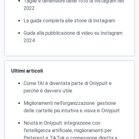
Taglie e dimensioni delle foto di Instagram nel
2022
La guida completa alle storie di Instagram
Guida alla pubblicazione di video su Instagram
2024
Ultimi articoli
Come l’AI è diventata parte di Onlypult e
perché è davvero utile
Miglioramenti nell’organizzazione: gestione
delle cartelle più intuitiva e visiva in Onlypult
Novità in Onlypult: integrazione con
l’intelligenza artificiale, miglioramenti per
Pinterest e TikTok e connessione diretta a