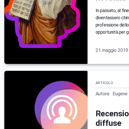
In passato, al fine
diventassero chir
professione dello
opportunità per g
21 maggio 2019
ARTICOLO
Autore:
Eugene 
Recension
diffuse