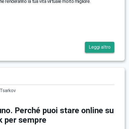
e renderanno la tua vita virtuale molto migliore.
Leggi altro
Tsarkov
uno. Perché puoi stare online su
k per sempre