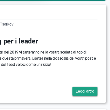
Tsarkov
 per i leader
ri del 2019 vi aiuteranno nella vostra scalata al top di
 questa primavera. Usateli nella didascalia dei vostri post e
p del feed veloci come un razzo!
Leggi altro