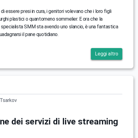
 di essere presi in cura, i genitori volevano che i loro figli
urghi plastici o quantomeno sommelier. E ora che la
 specialista SMM sta avendo uno slancio, è una fantastica
uadagnarsi il pane quotidiano.
Leggi altro
Tsarkov
e dei servizi di live streaming