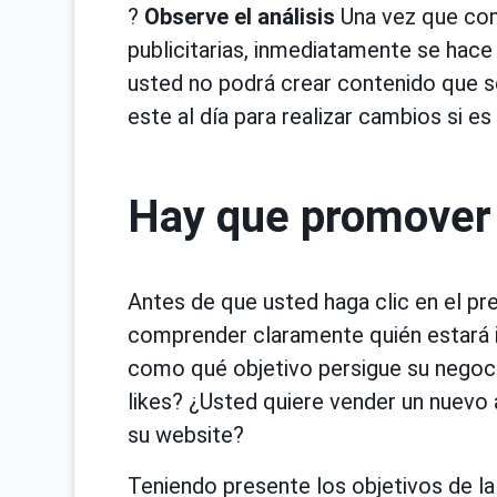
?
Observe el análisis
Una vez que com
publicitarias, inmediatamente se hace 
usted no podrá crear contenido que se
este al día para realizar cambios si es
Hay que promover 
Antes de que usted haga clic en el p
comprender claramente quién estará i
como qué objetivo persigue su negoci
likes? ¿Usted quiere vender un nuevo a
su website?
Teniendo presente los objetivos de l