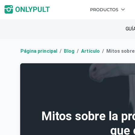
PRODUCTOS
GUÍ
Página principal
Blog
Artículo
Mitos sobre
Mitos sobre la p
que