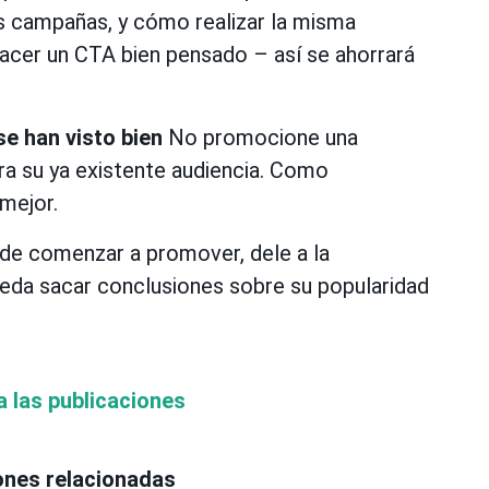
las campañas, y cómo realizar la misma
acer un CTA bien pensado – así se ahorrará
e han visto bien
No promocione una
ra su ya existente audiencia. Como
 mejor.
de comenzar a promover, dele a la
ueda sacar conclusiones sobre su popularidad
a las publicaciones
ones relacionadas