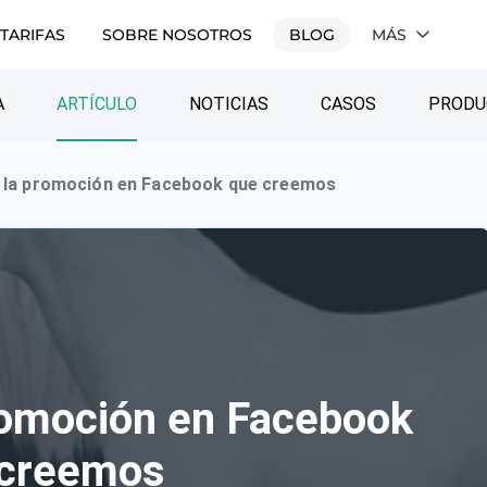
TARIFAS
SOBRE NOSOTROS
BLOG
MÁS
A
ARTÍCULO
NOTICIAS
CASOS
PRODU
 la promoción en Facebook que creemos
romoción en Facebook
 creemos