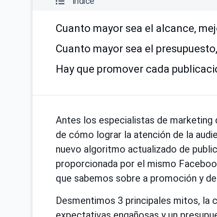
Índice
Cuanto mayor sea el alcance, mejo
Cuanto mayor sea el presupuesto,
Hay que promover cada publicaci
Antes los especialistas de marketing 
de cómo lograr la atención de la aud
nuevo algoritmo actualizado de public
proporcionada por el mismo Facebook 
que sabemos sobre a promoción y de l
Desmentimos 3 principales mitos, la c
expectativas engañosas y un presupues