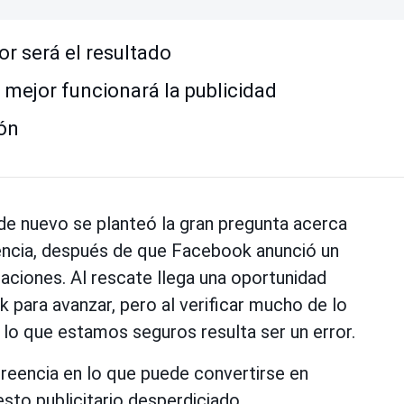
r será el resultado
 mejor funcionará la publicidad
ón
de nuevo se planteó la gran pregunta acerca
iencia, después de que Facebook anunció un
aciones. Al rescate llega una oportunidad
para avanzar, pero al verificar mucho de lo
o que estamos seguros resulta ser un error.
reencia en lo que puede convertirse en
to publicitario desperdiciado.