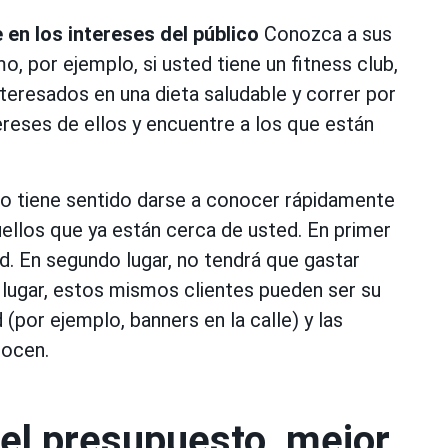
n los intereses del público
Conozca a sus
o, por ejemplo, si usted tiene un fitness club,
teresados en una dieta saludable y correr por
ereses de ellos y encuentre a los que están
 tiene sentido darse a conocer rápidamente
llos que ya están cerca de usted. En primer
ted. En segundo lugar, no tendrá que gastar
 lugar, estos mismos clientes pueden ser su
 (por ejemplo, banners en la calle) y las
nocen.
el presupuesto, mejor