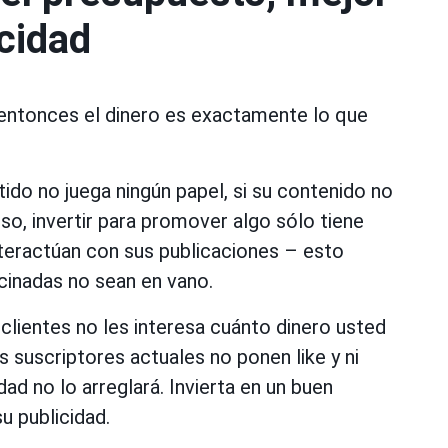
icidad
, entonces el dinero es exactamente lo que
tido no juega ningún papel, si su contenido no
eso, invertir para promover algo sólo tiene
nteractúan con sus publicaciones – esto
cinadas no sean en vano.
clientes no les interesa cuánto dinero usted
s suscriptores actuales no ponen like y ni
ad no lo arreglará. Invierta en un buen
u publicidad.