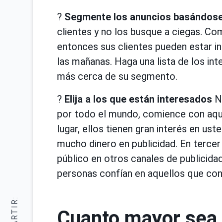
?
Segmente los anuncios basándose e
clientes y no los busque a ciegas. Com
entonces sus clientes pueden estar in
las mañanas. Haga una lista de los int
más cerca de su segmento.
?
Elija a los que están interesados
No
por todo el mundo, comience con aque
lugar, ellos tienen gran interés en us
mucho dinero en publicidad. En tercer
público en otros canales de publicidad
personas confían en aquellos que co
Cuanto mayor sea 