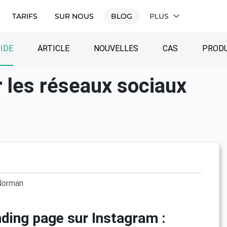
TARIFS
SUR NOUS
BLOG
PLUS
IDE
ARTICLE
NOUVELLES
CAS
PRODU
 les réseaux sociaux
Norman
nding page sur Instagram :