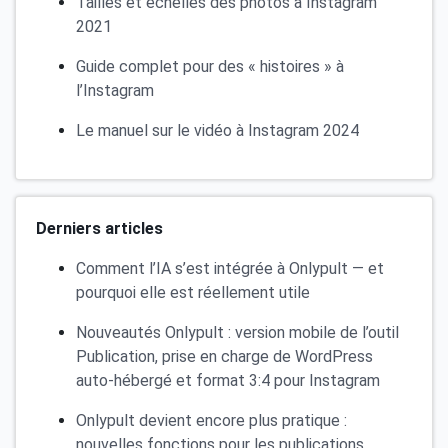
Tailles et échelles des photos à Instagram
2021
Guide complet pour des « histoires » à
l’Instagram
Le manuel sur le vidéo à Instagram 2024
Derniers articles
Comment l’IA s’est intégrée à Onlypult — et
pourquoi elle est réellement utile
Nouveautés Onlypult : version mobile de l’outil
Publication, prise en charge de WordPress
auto-hébergé et format 3:4 pour Instagram
Onlypult devient encore plus pratique :
nouvelles fonctions pour les publications,