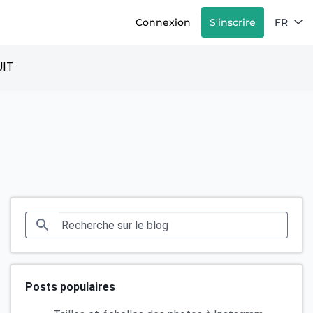
Connexion
S'inscrire
FR
IT
Posts populaires