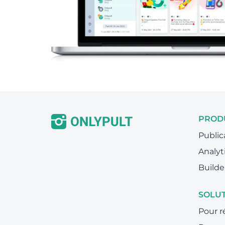
PROD
Public
Analyt
Builde
SOLU
Pour r