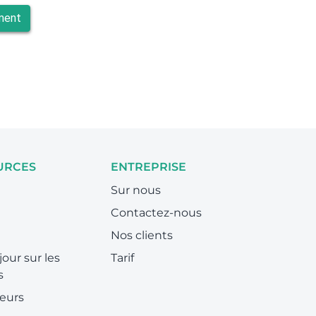
ment
URCES
ENTREPRISE
Sur nous
Contactez-nous
Nos clients
jour sur les
Tarif
s
eurs