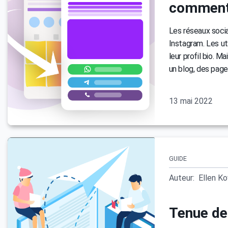
comment 
Les réseaux socia
Instagram. Les uti
leur profil bio. 
un blog, des page
13 mai 2022
GUIDE
Auteur:
Ellen K
Tenue de 