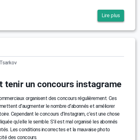
Lire plus
Tsarkov
tenir un concours instagrame
ommerciaux organisent des concours régulièrement. Ces
rmettent d’augmenter le nombre d’abonnés et améliorer
uditoire. Cependant le concours d’Instagram, c’est une chose
iquée qu’elle le semble. S’il est mal organisé les abonnés
tés. Les conditions incorrectes et la mauvaise photo
acité des concours.