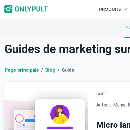
PRODUITS
GU
Guides de marketing sur
Page principale
Blog
Guide
GUIDE
Auteur:
Marina 
Micro la