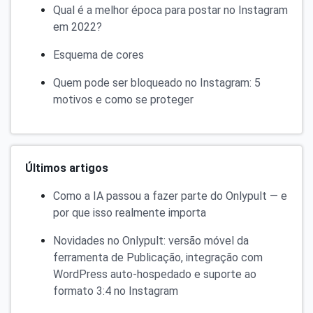
Qual é a melhor época para postar no Instagram
em 2022?
Esquema de cores
Quem pode ser bloqueado no Instagram: 5
motivos e como se proteger
Últimos artigos
Como a IA passou a fazer parte do Onlypult — e
por que isso realmente importa
Novidades no Onlypult: versão móvel da
ferramenta de Publicação, integração com
WordPress auto-hospedado e suporte ao
formato 3:4 no Instagram