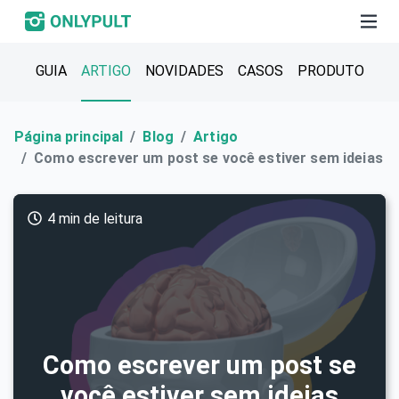
GUIA
ARTIGO
NOVIDADES
CASOS
PRODUTO
Página principal
Blog
Artigo
Como escrever um post se você estiver sem ideias
4 min de leitura
Como escrever um post se
você estiver sem ideias