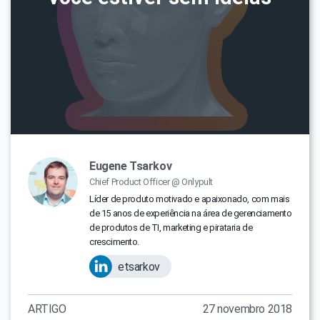
Eugene Tsarkov
Chief Product Officer @ Onlypult
Líder de produto motivado e apaixonado, com mais
de 15 anos de experiência na área de gerenciamento
de produtos de TI, marketing e pirataria de
crescimento.
etsarkov
ARTIGO
27 novembro 2018