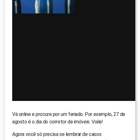
Vá online e procure por um feriado. Por exemplo, 27 de
agosto é o dia do corretor de imóveis. Voila!
Agora você só precisa se lembrar de casos