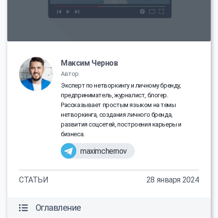
Максим Чернов
Автор
Эксперт по нетворкингу и личному бренду,
предприниматель, журналист, блогер.
Рассказывает простым языком на темы
нетворкинга, создания личного бренда,
развития соцсетей, построения карьеры и
бизнеса.
maximchernov
СТАТЬИ
28 января 2024
Оглавление