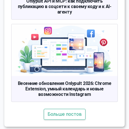
Onlypult API и MCP: как подключить
публикацию в соцсети к своему коду и к AI-
агенту
Весенние обновления Onlypult 2026: Chrome
Extension, умный календарь и новые
возможности Instagram
Больше постов