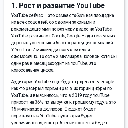
1. Рост и развитие YouTube
YouTube сейчас – это самая стабильная площадка
из всех соцсетей, со своими законами и
рекомендациямми по размеру видео на YouTube.
YouTube развивает Google, Google – одна из самых
дорогих, успешных и быстрорастущих компаний.
У YouTube 2 миллиарда пользователей
ежемесячно. То есть 2 миллиарда человек хотя бы
один раз в месяц заходит на YouTube, это
колоссальная цифра.
Аудитория YouTube еще будет прирастать. Google
как-то раскрыл первый раз в истории цифры по
YouTube, и выяснилось, что в 2019 году YouTube
прирост на 36% по выручке к прошлому году, а это
15 миллиардов долларов. Бюджет будет
перетекать в YouTube, аудитория будет
увеличиваться, и потребление контента будет