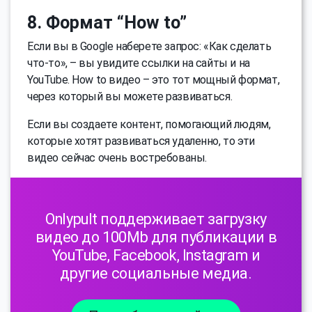
8. Формат “How to”
Если вы в Google наберете запрос: «Как сделать
что-то», – вы увидите ссылки на сайты и на
YouTube. How to видео – это тот мощный формат,
через который вы можете развиваться.
Если вы создаете контент, помогающий людям,
которые хотят развиваться удаленно, то эти
видео сейчас очень востребованы.
Onlypult поддерживает загрузку
видео до 100Mb для публикации в
YouTube, Facebook, Instagram и
другие социальные медиа.