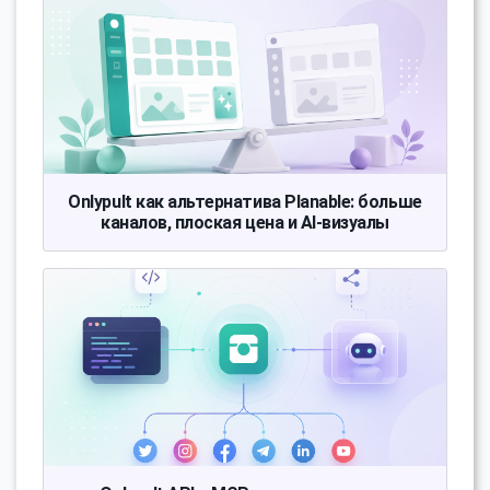
Onlypult как альтернатива Planable: больше
каналов, плоская цена и AI-визуалы