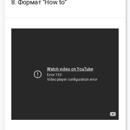
8. Формат “How to”