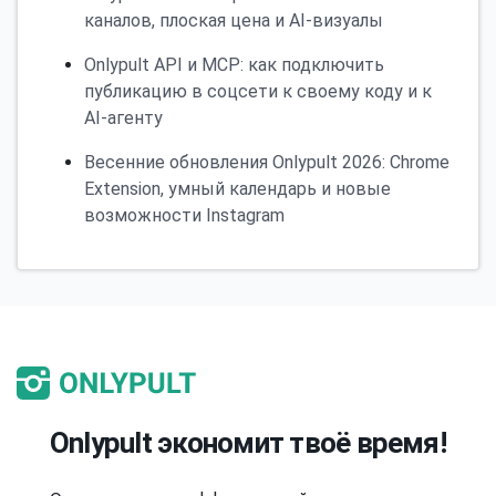
каналов, плоская цена и AI-визуалы
Onlypult API и MCP: как подключить
публикацию в соцсети к своему коду и к
AI-агенту
Весенние обновления Onlypult 2026: Chrome
Extension, умный календарь и новые
возможности Instagram
Onlypult экономит твоё время!