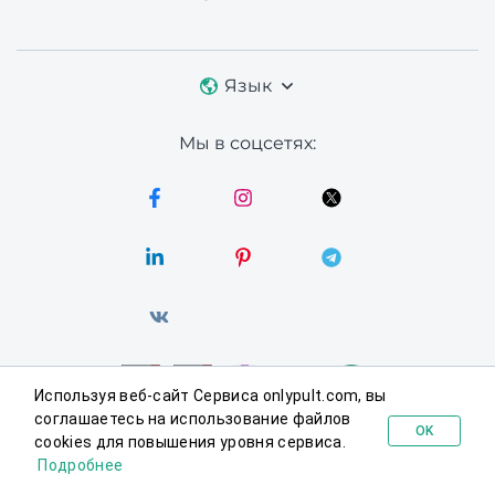
Язык
Мы в соцсетях:
Используя веб-сайт Сервиса onlypult.com, вы
соглашаетесь на использование файлов
OK
cookies для повышения уровня сервиса.
Попробовать бесплатно
© 2026 Onlypult.
Все права защищены.
Подробнее