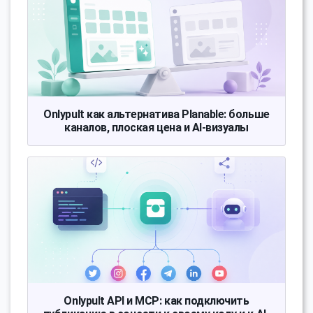
Onlypult как альтернатива Planable: больше
каналов, плоская цена и AI-визуалы
Onlypult API и MCP: как подключить