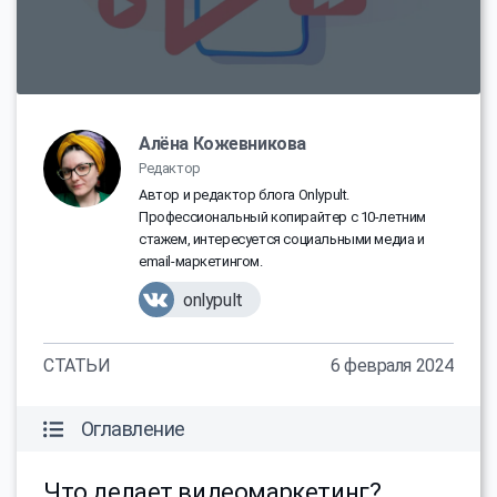
Алёна Кожевникова
Редактор
Автор и редактор блога Onlypult.
Профессиональный копирайтер с 10-летним
стажем, интересуется социальными медиа и
email-маркетингом.
onlypult
СТАТЬИ
6 февраля 2024
Оглавление
Что делает видеомаркетинг?