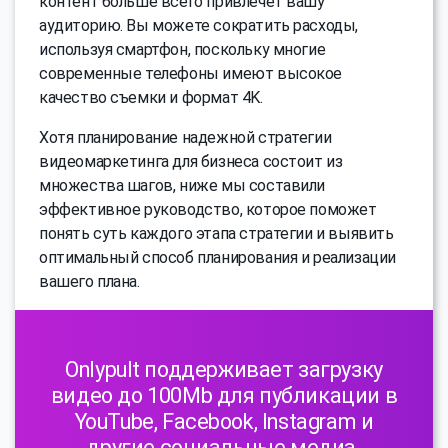
контент больше всего привлечет вашу
аудиторию. Вы можете сократить расходы,
используя смартфон, поскольку многие
современные телефоны имеют высокое
качество съемки и формат 4K.
Хотя планирование надежной стратегии
видеомаркетинга для бизнеса состоит из
множества шагов, ниже мы составили
эффективное руководство, которое поможет
понять суть каждого этапа стратегии и выявить
оптимальный способ планирования и реализации
вашего плана.
Onlypult поддерживает загрузку
видео до 100Mb для публикации в
YouTube, Facebook, Instagram и
другие социальные медиа.