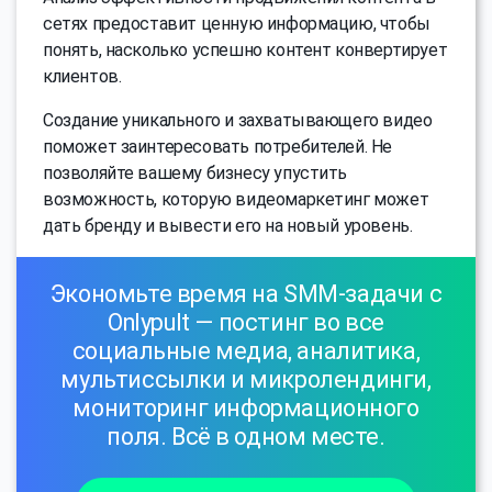
сетях предоставит ценную информацию, чтобы
понять, насколько успешно контент конвертирует
клиентов.
Создание уникального и захватывающего видео
поможет заинтересовать потребителей. Не
позволяйте вашему бизнесу упустить
возможность, которую видеомаркетинг может
дать бренду и вывести его на новый уровень.
Экономьте время на SMM-задачи с
Onlypult — постинг во все
социальные медиа, аналитика,
мультиссылки и микролендинги,
мониторинг информационного
поля. Всё в одном месте.