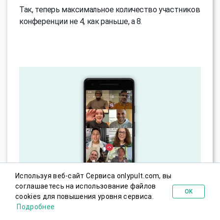
Так, теперь максимальное количество участников
конференции не 4, как раньше, а 8.
Используя веб-сайт Сервиса onlypult.com, вы
соглашаетесь на использование файлов
OK
cookies для повышения уровня сервиса.
Попробовать бесплатно
https://blog.whatsapp.com/
Подробнее