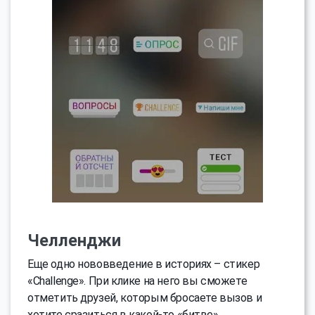
Челленджи
Еще одно нововведение в историях – стикер
«Challenge». При клике на него вы сможете
отметить друзей, которым бросаете вызов и
хотите сразиться в какой-то «битве».