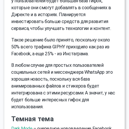
у пользователей будет большая база гифок,
которые они смогут добавлять в сообщениях в
Директе и в историях. Планируется
инвестировать больше средств для развития
сервиса, чтобы улучшать технологии и контент.
Такое решение было принято, поскольку около
50% всего трафика GIPHY приходило как раз из
Facebook, а еще 25% - из Инстаграма.
В любом случае для простых пользователей
социальных сетей и мессенджера WhatsApp это
хорошая новость, поскольку вся база
анимированных файлов и стикеров будет
интегрирована с этими ресурсами. А значит, у нас
будет больше интересных гифок для
использования.
Темная тема
Dark Mode
– очередное нововведение Facebook.