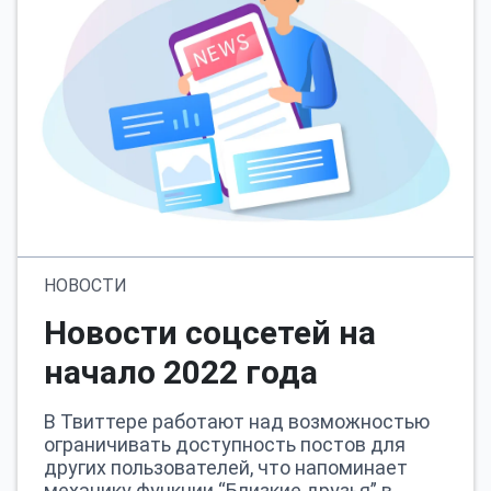
НОВОСТИ
Новости соцсетей на
начало 2022 года
В Твиттере работают над возможностью
ограничивать доступность постов для
других пользователей, что напоминает
механику функции “Близкие друзья” в