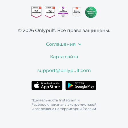
© 2026 Onlypult.
Все права защищены.
Соглашения
Карта сайта
support@onlypult.com
*Деятельность Instagram и
Facebook признана экстремистской
и запрещена на территории России