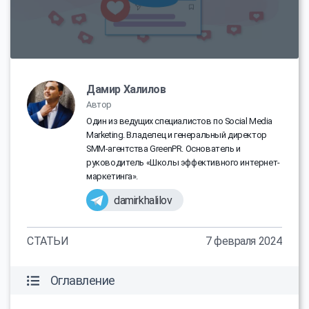
Дамир Халилов
Автор
Один из ведущих специалистов по Social Media
Marketing. Владелец и генеральный директор
SMM-агентства GreenPR. Основатель и
руководитель «Школы эффективного интернет-
маркетинга».
damirkhalilov
СТАТЬИ
7 февраля 2024
Оглавление