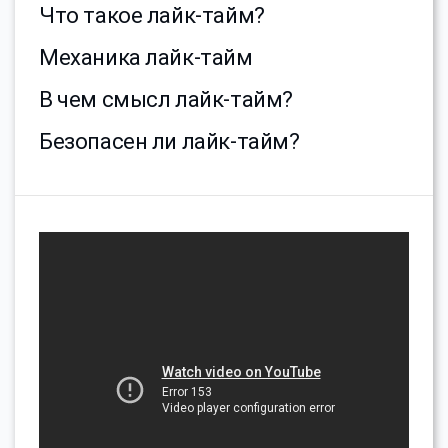
Что такое лайк-тайм?
Механика лайк-тайм
В чем смысл лайк-тайм?
Безопасен ли лайк-тайм?