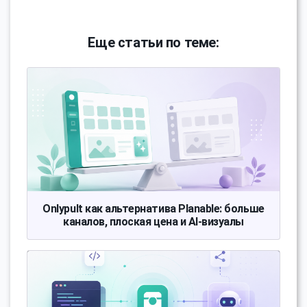
Еще статьи по теме:
Onlypult как альтернатива Planable: больше
каналов, плоская цена и AI-визуалы