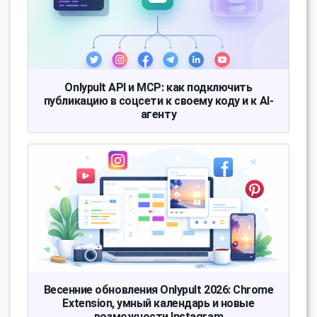
Onlypult API и MCP: как подключить
публикацию в соцсети к своему коду и к AI-
агенту
Весенние обновления Onlypult 2026: Chrome
Extension, умный календарь и новые
возможности Instagram