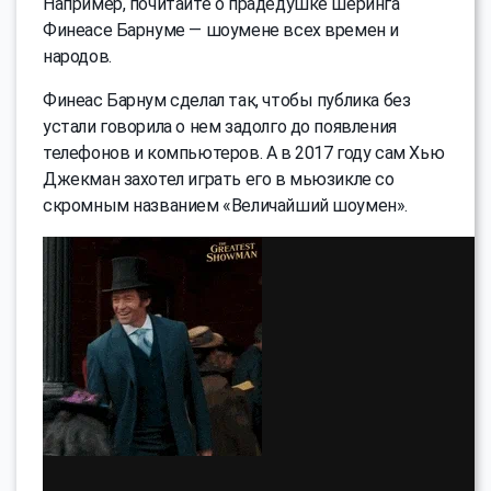
Например, почитайте о прадедушке шеринга
Финеасе Барнуме — шоумене всех времен и
народов.
Финеас Барнум сделал так, чтобы публика без
устали говорила о нем задолго до появления
телефонов и компьютеров. А в 2017 году сам Хью
Джекман захотел играть его в мьюзикле со
скромным названием «Величайший шоумен».