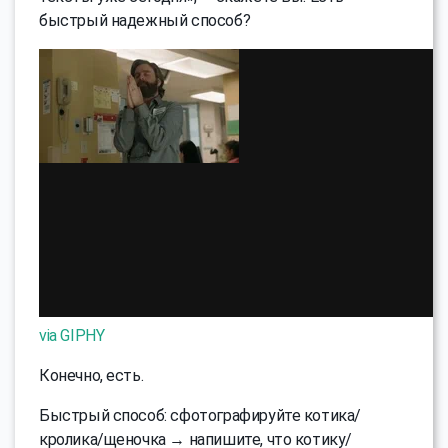
быстрый надежный способ?
via GIPHY
Конечно, есть.
Быстрый способ: сфотографируйте котика/
кролика/щеночка → напишите, что котику/