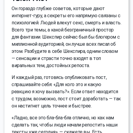
Он гораздо глубже советов, которые дают
интернет-гуру, а секреты его напрямую связаны с
психологией. Людей влекут секс, смерть и власть.
Всего три темы, а какой безграничный простор
для фантазии. Шекспир сейчас был бы блогером с
миллионной аудиторией, он лучше всех писал об
этом. Разбудите в себе Шекспира, одним словом
— сенсации и страсти точно входят в топ
виральных тем, достойных репоста.
И каждый раз, готовясь опубликовать пост,
спрашивайте себя: «Для кого это и какую
реакцию я хочу вызвать?». Если ответ находится
с трудом, возможно, пост стоит доработать — так
он настигнет цель точнее и быстрее.
«Ладно, все это бла-бла-бла отлично, но как нам
сделать так, чтобы люди начали репостить наши
тексты уже сегодня», — скажете вы. Есть