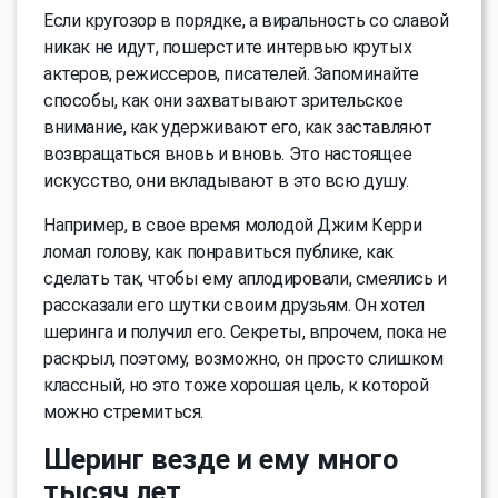
Если кругозор в порядке, а виральность со славой
никак не идут, пошерстите интервью крутых
актеров, режиссеров, писателей. Запоминайте
способы, как они захватывают зрительское
внимание, как удерживают его, как заставляют
возвращаться вновь и вновь. Это настоящее
искусство, они вкладывают в это всю душу.
Например, в свое время молодой Джим Керри
ломал голову, как понравиться публике, как
сделать так, чтобы ему аплодировали, смеялись и
рассказали его шутки своим друзьям. Он хотел
шеринга и получил его. Секреты, впрочем, пока не
раскрыл, поэтому, возможно, он просто слишком
классный, но это тоже хорошая цель, к которой
можно стремиться.
Шеринг везде и ему много
тысяч лет