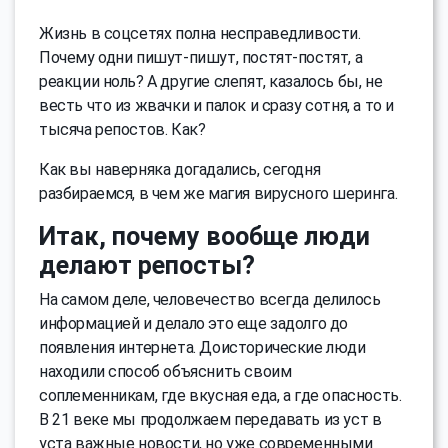
Жизнь в соцсетях полна несправедливости.
Почему одни пишут-пишут, постят-постят, а
реакции ноль? А другие слепят, казалось бы, не
весть что из жвачки и палок и сразу сотня, а то и
тысяча репостов. Как?
Как вы наверняка догадались, сегодня
разбираемся, в чем же магия вирусного шеринга.
Итак, почему вообще люди
делают репосты?
На самом деле, человечество всегда делилось
информацией и делало это еще задолго до
появления интернета. Доисторические люди
находили способ объяснить своим
соплеменникам, где вкусная еда, а где опасность.
В 21 веке мы продолжаем передавать из уст в
уста важные новости, но уже современными