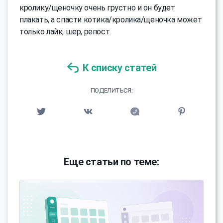
кролику/щеночку очень грустно и он будет
плакать, а спасти котика/кролика/щеночка может
только лайк, шер, репост.
К списку статей
ПОДЕЛИТЬСЯ:
Еще статьи по теме: