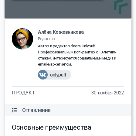
Алёна Кожевникова
Редактор
Автор и редактор блога Onlypult.
Профессиональный копирайтер с 10-летним
стажем, интересуется социальными медиа и
email-маркетингом.
onlypult
ПРОДУКТ
30 ноября 2022
Оглавление
Основные преимущества