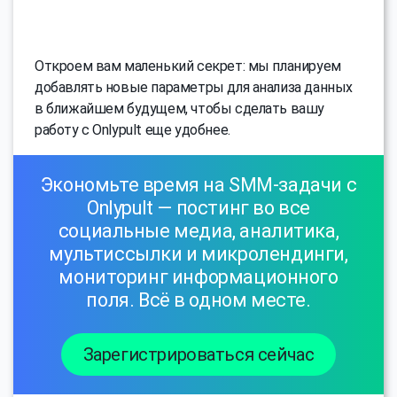
Откроем вам маленький секрет: мы планируем
добавлять новые параметры для анализа данных
в ближайшем будущем, чтобы сделать вашу
работу с Onlypult еще удобнее.
Экономьте время на SMM-задачи с
Onlypult — постинг во все
социальные медиа, аналитика,
мультиссылки и микролендинги,
мониторинг информационного
поля. Всё в одном месте.
Зарегистрироваться сейчас