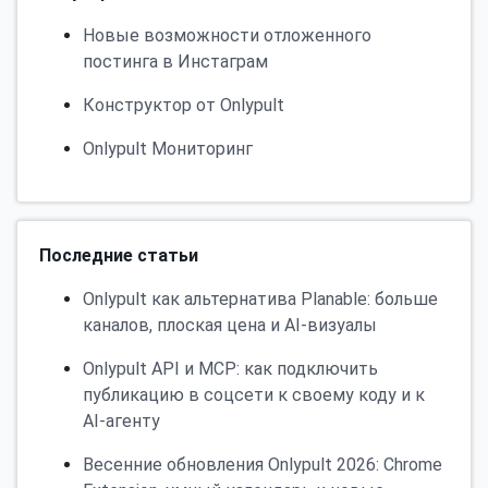
Новые возможности отложенного
постинга в Инстаграм
Конструктор от Onlypult
Onlypult Мониторинг
Последние статьи
Onlypult как альтернатива Planable: больше
каналов, плоская цена и AI-визуалы
Onlypult API и MCP: как подключить
публикацию в соцсети к своему коду и к
AI-агенту
Весенние обновления Onlypult 2026: Chrome