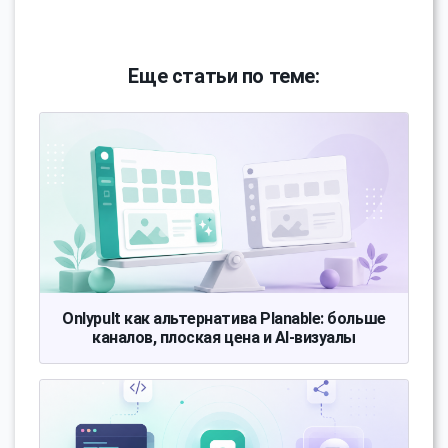
Еще статьи по теме:
Onlypult как альтернатива Planable: больше
каналов, плоская цена и AI-визуалы