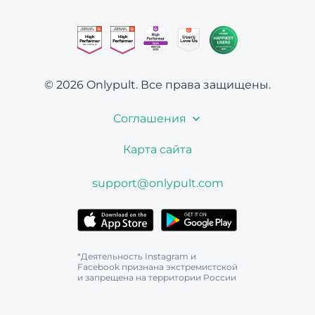
© 2026 Onlypult.
Все права защищены.
Соглашения
Карта сайта
support@onlypult.com
*Деятельность Instagram и
Facebook признана экстремистской
и запрещена на территории России