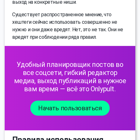
выход на конкретные ниши.
Существует распространенное мнение, что
хештеги сейчас использовать совершенно не
нужно и они даже вредят. Нет, это не так. Они не
вредят при соблюдении ряда правил.
Удобный планировщик постов во
все соцсети, гибкий редактор
медиа, выход публикаций в нужное
вам время — всё это Onlypult.
Начать пользоваться
Правила использования