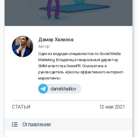
Дамир Халилов
Автор
Один из ведущих специалистов по Social Media
Marketing. Владелец и генеральный директор
SMM-агентства GreenPR. Основатель и
руководитель «Школы эффективного интернет-
маркетинга».
damirkhalilov
СТАТЬИ
12 мая 2021
Оглавление