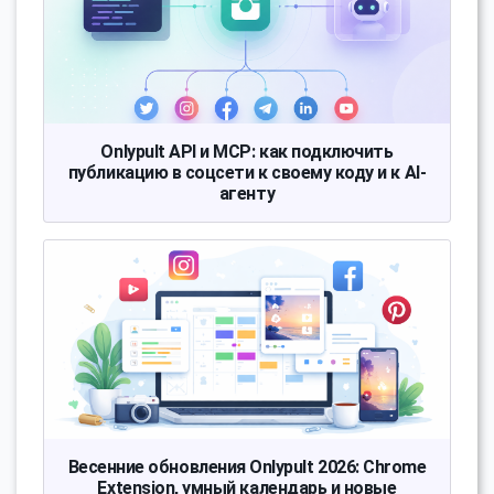
Onlypult API и MCP: как подключить
публикацию в соцсети к своему коду и к AI-
агенту
Весенние обновления Onlypult 2026: Chrome
Extension, умный календарь и новые