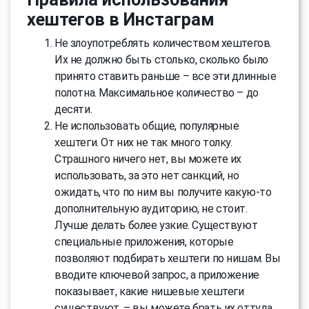
хештегов в Инстаграм
Не злоупотреблять количеством хештегов.
Их не должно быть столько, сколько было
принято ставить раньше – все эти длинные
полотна. Максимальное количество – до
десяти.
Не использовать общие, популярные
хештеги. От них не так много толку.
Страшного ничего нет, вы можете их
использовать, за это нет санкций, но
ожидать, что по ним вы получите какую-то
дополнительную аудиторию, не стоит.
Лучше делать более узкие. Существуют
специальные приложения, которые
позволяют подбирать хештеги по нишам. Вы
вводите ключевой запрос, а приложение
показывает, какие нишевые хештеги
существуют, – вы можете брать их оттуда.