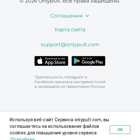
© 2026 Onlypult.
Все права защищены.
Соглашения
Карта сайта
support@onlypult.com
*Деятельность Instagram и
Facebook признана экстремистской
и запрещена на территории России
Используя веб-сайт Сервиса onlypult.com, вы
соглашаетесь на использование файлов
OK
cookies для повышения уровня сервиса.
Попробовать бесплатно
Подробнее