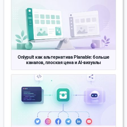
Onlypult как альтернатива Planable: больше
каналов, плоская цена и AI-визуалы