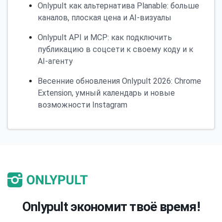
Onlypult как альтернатива Planable: больше
каналов, плоская цена и AI-визуалы
Onlypult API и MCP: как подключить
публикацию в соцсети к своему коду и к
AI-агенту
Весенние обновления Onlypult 2026: Chrome
Extension, умный календарь и новые
возможности Instagram
Onlypult экономит твоё время!