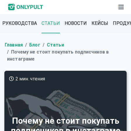
РУКОВОДСТВА
СТАТЬИ
НОВОСТИ
КЕЙСЫ
ПРОДУ
Главная
Блог
Статьи
Почему не стоит покупать подписчиков в
инстаграме
2 мин. чтения
Почему не стоит покупать
подписчиков в инстаграме