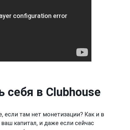
 себя в Clubhouse
e, если там нет монетизации? Как и в
 ваш капитал, и даже если сейчас