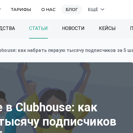
ТАРИФЫ
О НАС
БЛОГ
ЕЩЁ
ДСТВА
СТАТЬИ
НОВОСТИ
КЕЙСЫ
bhouse: как набрать первую тысячу подписчиков за 5 ш
в Clubhouse: как
 тысячу подписчиков