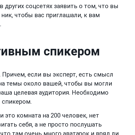
 других соцсетях заявить о том, что вы
 ник, чтобы вас приглашали, к вам
.
ктивным спикером
 Причем, если вы эксперт, есть смысл
 на темы около вашей, чтобы вы могли
 ваша целевая аудитория. Необходимо
 спикером.
и это комната на 200 человек, нет
игать себя, а не просто послушать
то там очень много аватарок и вряд ли