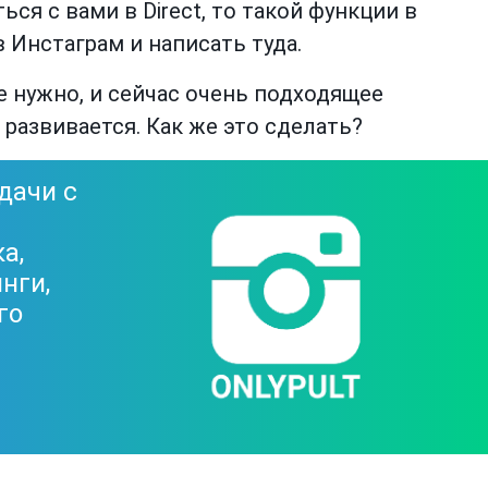
ся с вами в Direct, то такой функции в
в Инстаграм и написать туда.
e нужно, и сейчас очень подходящее
 развивается. Как же это сделать?
дачи с
а,
нги,
го