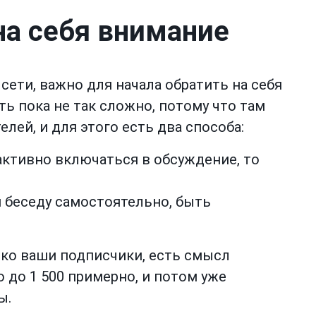
на себя внимание
сети, важно для начала обратить на себя
ать пока не так сложно, потому что там
лей, и для этого есть два способа:
активно включаться в обсуждение, то
 беседу самостоятельно, быть
ько ваши подписчики, есть смысл
о до 1 500 примерно, и потом уже
ы.