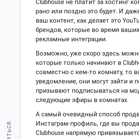
Clubhouse не платит за хостинг ко
рано или поздно это будет. И даж
ваш контент, как делает это YouT
брендов, которые во время ваших
рекламные интеграции.
Возможно, уже скоро здесь можно
которые только начинают в Clubh
совместно с кем-то комнату, то
уведомление, они могут зайти и п
призывают подписываться на мод
следующие эфиры в комнатах.
А самый очевидный способ продв
Инстаграм-профиль, где вы продае
Clubhouse напрямую привязываетс