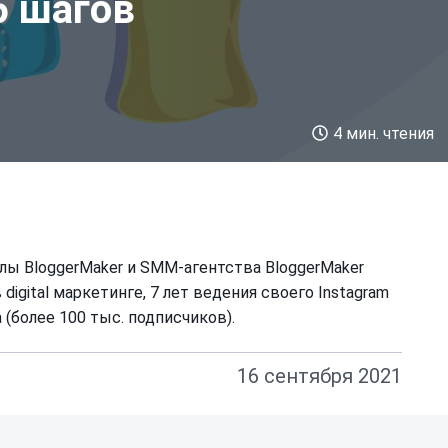
5 шагов
4 мин. чтения
ы BloggerMaker и SMM-агентства BloggerMaker
 digital маркетинге, 7 лет ведения своего Instagram
а (более 100 тыс. подписчиков).
16 сентября 2021