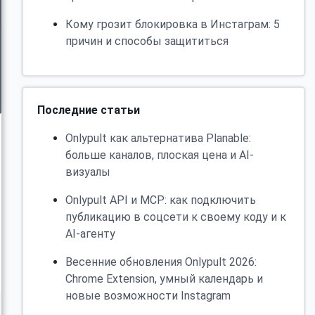
Кому грозит блокировка в Инстаграм: 5
причин и способы защититься
Последние статьи
Onlypult как альтернатива Planable:
больше каналов, плоская цена и AI-
визуалы
Onlypult API и MCP: как подключить
публикацию в соцсети к своему коду и к
AI-агенту
Весенние обновления Onlypult 2026:
Chrome Extension, умный календарь и
новые возможности Instagram