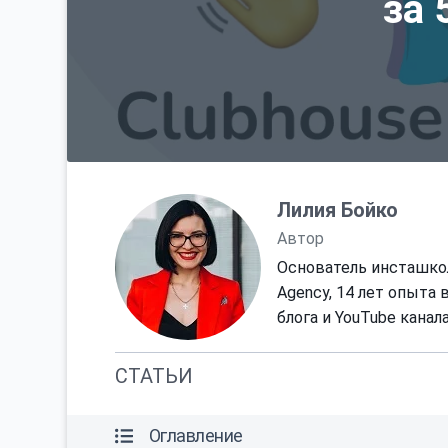
за 
Лилия Бойко
Автор
Основатель инсташкол
Agency, 14 лет опыта в
блога и YouTube канал
СТАТЬИ
Оглавление