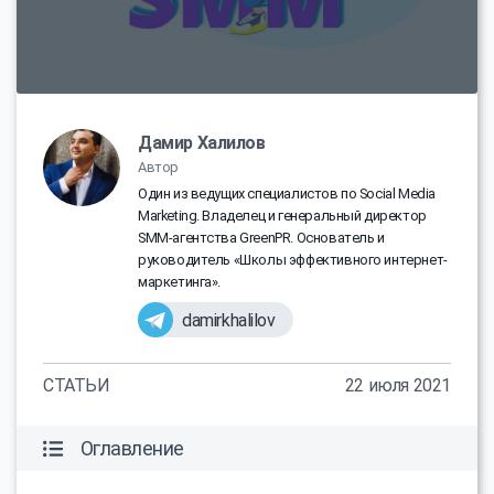
Дамир Халилов
Автор
Один из ведущих специалистов по Social Media
Marketing. Владелец и генеральный директор
SMM-агентства GreenPR. Основатель и
руководитель «Школы эффективного интернет-
маркетинга».
damirkhalilov
СТАТЬИ
22 июля 2021
Оглавление