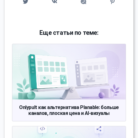
Еще статьи по теме:
Onlypult как альтернатива Planable: больше
каналов, плоская цена и AI-визуалы