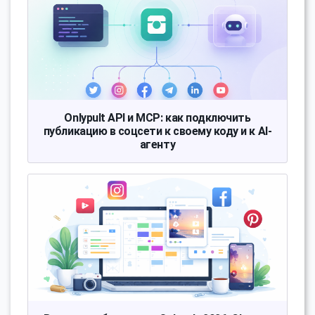
Onlypult API и MCP: как подключить
публикацию в соцсети к своему коду и к AI-
агенту