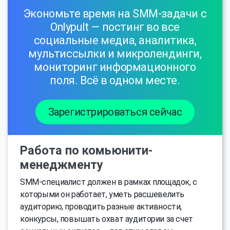
Экономьте время на SMM-задачи с
Onlypult — постинг во все
социальные медиа, аналитика,
мультиссылки и микролендинги,
мониторинг информационного
поля. Всё в одном месте.
Зарегистрироваться сейчас
Работа по комьюнити-
менеджменту
SMM-специалист должен в рамках площадок, с
которыми он работает, уметь расшевелить
аудиторию, проводить разные активности,
конкурсы, повышать охват аудитории за счет