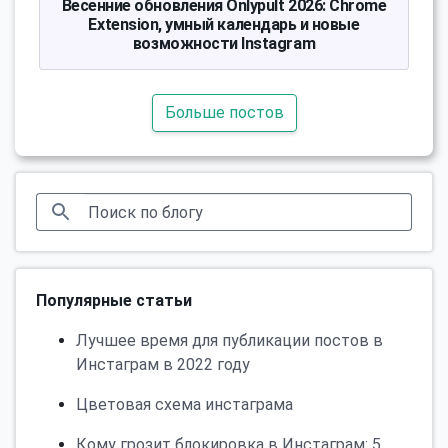
Весенние обновления Onlypult 2026: Chrome
Extension, умный календарь и новые
возможности Instagram
Больше постов
Популярные статьи
Лучшее время для публикации постов в
Инстаграм в 2022 году
Цветовая схема инстаграма
Кому грозит блокировка в Инстаграм: 5