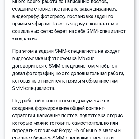
много всего: работа по написанию постов,
создание сторис, постановка задач дизайнеру,
видеографу, фотографу, постановка задач по
прямым эфирам. То есть задачу с контентом в
социальных сетях берет на себя SMM-специалист
«под ключ».
При этом в задачи SMM-специалиста не входят
видеосъемка и фотосъемка. Можно
договориться с SMM-специалистом, чтобы он
делал фотографии, но это дополнительная работа,
которая не относится к прямым обязанностям
SMM-специалиста.
Под работой с контентом подразумевается
создание, формирование общей контент-
стратегии, написание постов, подготовка сторис,
которые можно готовить самостоятельно или
передать сторис-мейкеру. Но обычно в малом и
среднем бизнесе SMM-специалист все-таки