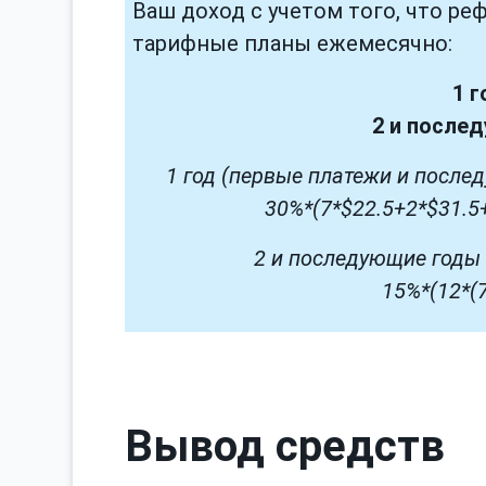
Ваш доход с учетом того, что ре
тарифные планы ежемесячно:
1 г
2 и после
1 год (первые платежи и после
30%*(7*$22.5+2*$31.5
2 и последующие годы 
15%*(12*(
Вывод средств