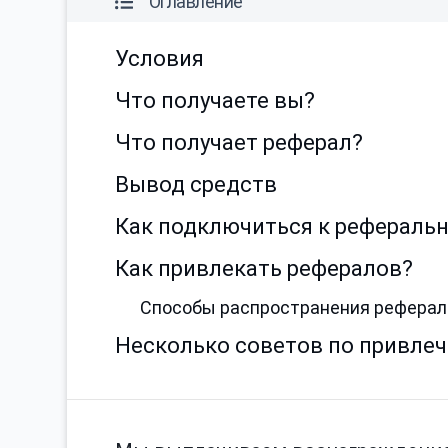
Оглавление
Условия
Что получаете вы?
Что получает реферал?
Вывод средств
Как подключиться к рефераль
Как привлекать рефералов?
Способы распространения реферал
Несколько советов по привле