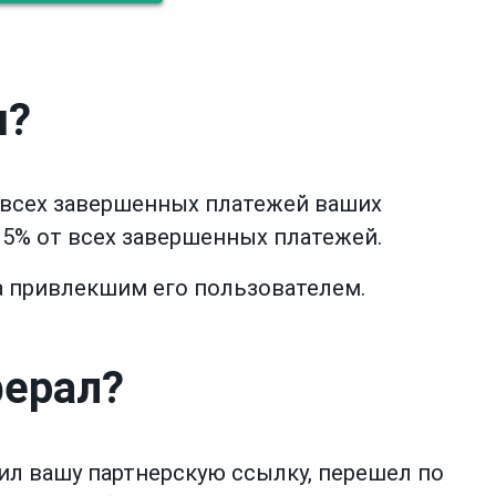
ы?
т всех завершенных платежей ваших
 15% от всех завершенных платежей.
а привлекшим его пользователем.
ферал?
ил вашу партнерскую ссылку, перешел по