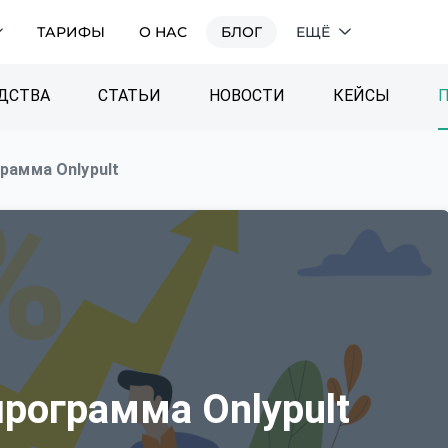
ТАРИФЫ
О НАС
БЛОГ
ЕЩЁ
ДСТВА
СТАТЬИ
НОВОСТИ
КЕЙСЫ
рамма Onlypult
рограмма Onlypult