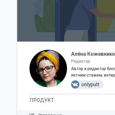
Алёна Кожевнико
Редактор
Автор и редактор блог
летним стажем, интер
onlypult
ПРОДУКТ