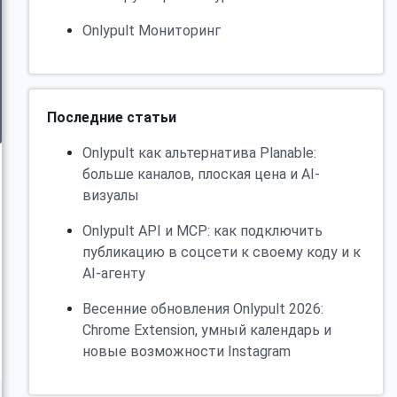
Onlypult Мониторинг
Последние статьи
Onlypult как альтернатива Planable:
больше каналов, плоская цена и AI-
визуалы
Onlypult API и MCP: как подключить
публикацию в соцсети к своему коду и к
AI-агенту
Весенние обновления Onlypult 2026:
Chrome Extension, умный календарь и
новые возможности Instagram