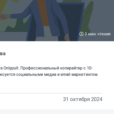
3 мин. чтения
ва
а Onlypult. Профессиональный копирайтер с 10-
есуется социальными медиа и email-маркетингом.
31 октября 2024