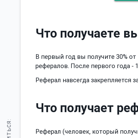
Что получаете в
В первый год вы получите 30% о
рефералов. После первого года -
Реферал навсегда закрепляется з
Что получает ре
Реферал (человек, который получ