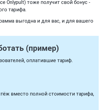
е Onlypult) тоже получит свой бонус -
ого тарифа.
рамма выгодна и для вас, и для вашего
отать (пример)
зователей, оплатившие тариф.
атёж вместо полной стоимости тарифа,