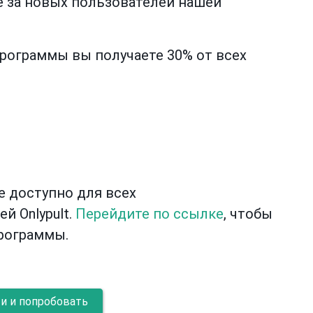
 за новых пользователей нашей
ограммы вы получаете 30% от всех
е доступно для всех
й Onlypult.
Перейдите по ссылке
, чтобы
рограммы.
и и попробовать