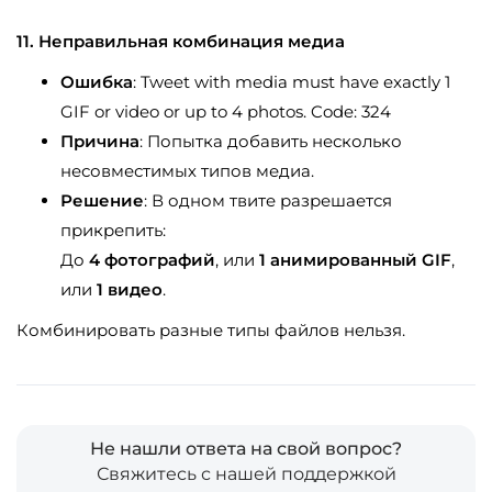
11. Неправильная комбинация медиа
Ошибка
: Tweet with media must have exactly 1
GIF or video or up to 4 photos. Code: 324
Причина
: Попытка добавить несколько
несовместимых типов медиа.
Решение
: В одном твите разрешается
прикрепить:
До
4 фотографий
, или
1 анимированный GIF
,
или
1 видео
.
Комбинировать разные типы файлов нельзя.
Не нашли ответа на свой вопрос?
Свяжитесь с нашей поддержкой