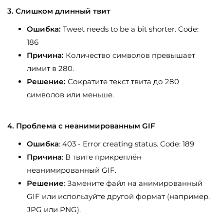
3. Слишком длинный твит
Ошибка:
Tweet needs to be a bit shorter. Code:
186
Причина:
Количество символов превышает
лимит в 280.
Решение:
Сократите текст твита до 280
символов или меньше.
4. Проблема с неанимированным GIF
Ошибка
: 403 - Error creating status. Code: 189
Причина
: В твите прикреплён
неанимированный GIF.
Решение
: Замените файл на анимированный
GIF или используйте другой формат (например,
JPG или PNG).