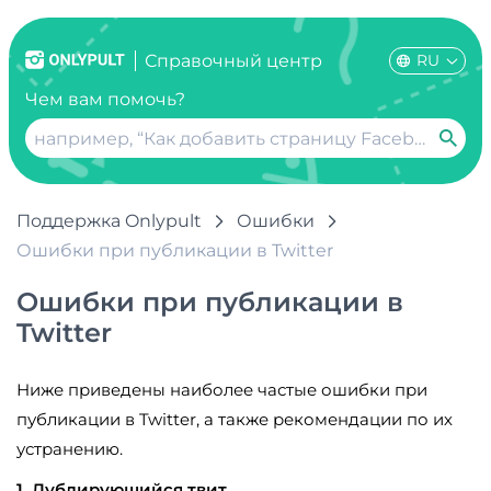
RU
Справочный центр
Чем вам помочь?
Поддержка Onlypult
Ошибки
Ошибки при публикации в Twitter
Ошибки при публикации в
Twitter
Ниже приведены наиболее частые ошибки при
публикации в Twitter, а также рекомендации по их
устранению.
1. Дублирующийся твит