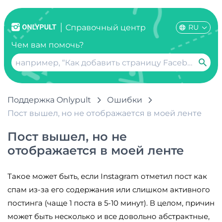
RU
Справочный центр
Чем вам помочь?
Поддержка Onlypult
Ошибки
Пост вышел, но не отображается в моей ленте
Пост вышел, но не
отображается в моей ленте
Такое может быть, если Instagram отметил пост как
спам из-за его содержания или слишком активного
постинга (чаще 1 поста в 5-10 минут). В целом, причин
может быть несколько и все довольно абстрактные,