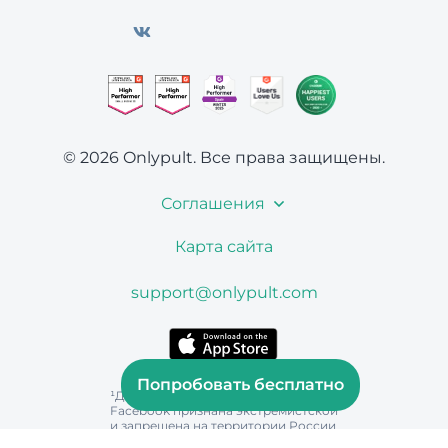
© 2026 Onlypult.
Все права защищены.
Соглашения
Карта сайта
support@onlypult.com
Попробовать бесплатно
¹Деятельность Instagram и
Facebook признана экстремистской
и запрещена на территории России