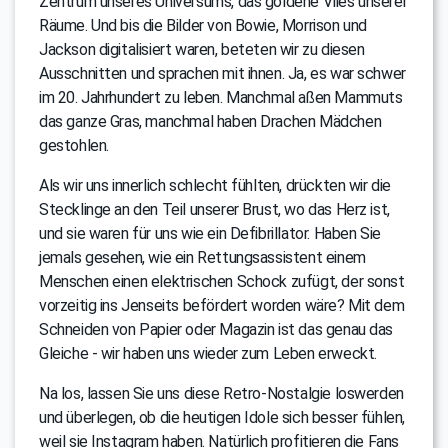
Zentrum unseres Universums, das goldene Vlies unserer
Räume. Und bis die Bilder von Bowie, Morrison und
Jackson digitalisiert waren, beteten wir zu diesen
Ausschnitten und sprachen mit ihnen. Ja, es war schwer
im 20. Jahrhundert zu leben. Manchmal aßen Mammuts
das ganze Gras, manchmal haben Drachen Mädchen
gestohlen.
Als wir uns innerlich schlecht fühlten, drückten wir die
Stecklinge an den Teil unserer Brust, wo das Herz ist,
und sie waren für uns wie ein Defibrillator. Haben Sie
jemals gesehen, wie ein Rettungsassistent einem
Menschen einen elektrischen Schock zufügt, der sonst
vorzeitig ins Jenseits befördert worden wäre? Mit dem
Schneiden von Papier oder Magazin ist das genau das
Gleiche - wir haben uns wieder zum Leben erweckt.
Na los, lassen Sie uns diese Retro-Nostalgie loswerden
und überlegen, ob die heutigen Idole sich besser fühlen,
weil sie Instagram haben. Natürlich profitieren die Fans