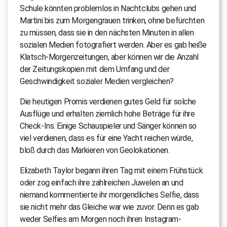
Schule könnten problemlos in Nachtclubs gehen und
Martini bis zum Morgengrauen trinken, ohne befürchten
zu müssen, dass sie in den nächsten Minuten in allen
sozialen Medien fotografiert werden. Aber es gab heiße
Klatsch-Morgenzeitungen, aber können wir die Anzahl
der Zeitungskopien mit dem Umfang und der
Geschwindigkeit sozialer Medien vergleichen?
Die heutigen Promis verdienen gutes Geld für solche
Ausflüge und erhalten ziemlich hohe Beträge für ihre
Check-Ins. Einige Schauspieler und Sänger können so
viel verdienen, dass es für eine Yacht reichen würde,
bloß durch das Markieren von Geolokationen.
Elizabeth Taylor begann ihren Tag mit einem Frühstück
oder zog einfach ihre zahlreichen Juwelen an und
niemand kommentierte ihr morgendliches Selfie, dass
sie nicht mehr das Gleiche war wie zuvor. Denn es gab
weder Selfies am Morgen noch ihren Instagram-