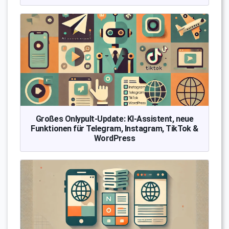
Großes Onlypult-Update: KI-Assistent, neue
Funktionen für Telegram, Instagram, TikTok &
WordPress