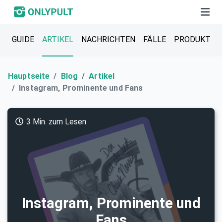
GUIDE
ARTIKEL
NACHRICHTEN
FÄLLE
PRODUKT
Hauptseite
Blog
Artikel
Instagram, Prominente und Fans
3 Min. zum Lesen
Instagram, Prominente und
Fans