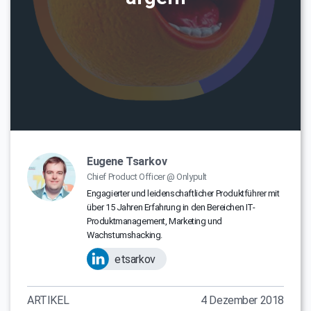
Eugene Tsarkov
Chief Product Officer @ Onlypult
Engagierter und leidenschaftlicher Produktführer mit
über 15 Jahren Erfahrung in den Bereichen IT-
Produktmanagement, Marketing und
Wachstumshacking.
etsarkov
ARTIKEL
4 Dezember 2018