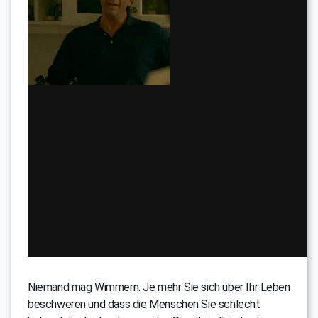
Niemand mag Wimmern. Je mehr Sie sich über Ihr Leben
beschweren und dass die Menschen Sie schlecht