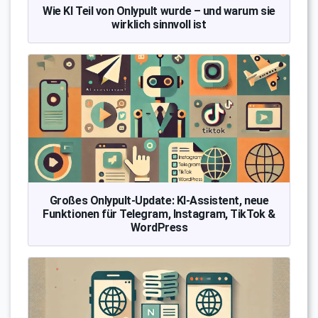
Wie KI Teil von Onlypult wurde – und warum sie
wirklich sinnvoll ist
Großes Onlypult-Update: KI-Assistent, neue
Funktionen für Telegram, Instagram, TikTok &
WordPress