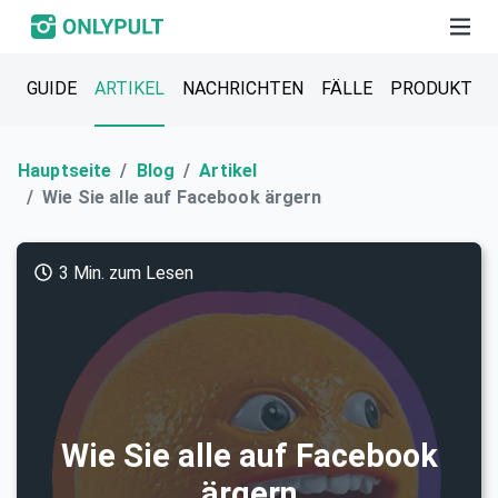
GUIDE
ARTIKEL
NACHRICHTEN
FÄLLE
PRODUKT
Hauptseite
Blog
Artikel
Wie Sie alle auf Facebook ärgern
3 Min. zum Lesen
Wie Sie alle auf Facebook
ärgern