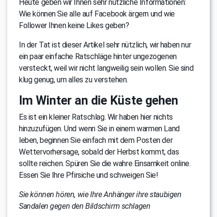
Heute geben wir Ihnen sehr nützliche Informationen:
Wie können Sie alle auf Facebook ärgern und wie
Follower Ihnen keine Likes geben?
In der Tat ist dieser Artikel sehr nützlich, wir haben nur
ein paar einfache Ratschläge hinter ungezogenen
versteckt, weil wir nicht langweilig sein wollen. Sie sind
klug genug, um alles zu verstehen.
Im Winter an die Küste gehen
Es ist ein kleiner Ratschlag. Wir haben hier nichts
hinzuzufügen. Und wenn Sie in einem warmen Land
leben, beginnen Sie einfach mit dem Posten der
Wettervorhersage, sobald der Herbst kommt, das
sollte reichen. Spüren Sie die wahre Einsamkeit online.
Essen Sie Ihre Pfirsiche und schweigen Sie!
Sie können hören, wie Ihre Anhänger ihre staubigen
Sandalen gegen den Bildschirm schlagen