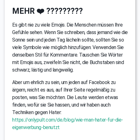
MEHR ❤️ ?????????
Es gibt nie zu viele Emojis. Die Menschen müssen Ihre
Gefühle sehen. Wenn Sie schreiben, dass jemand wie die
Sonne sein und jeden Tag lächeln sollte, sollten Sie so
viele Symbole wie möglich hinzufügen. Verwenden Sie
denselben Stil für Kommentare. Tauschen Sie Wörter
mit Emojis aus, zweifeln Sie nicht, die Buchstaben sind
schwarz, lästig und langweilig.
Aber um ehrlich zu sein, um jeden auf Facebook zu
ärgern, reicht es aus, auf Ihrer Seite regelmäßig zu
posten, was Sie möchten. Die Leute werden etwas
finden, wofür sie Sie hassen, und wir haben auch
Techniken gegen Hater:
https://onlypult.com/de/blog/wie-man-hater-fur-die-
eigenwerbung-benutzt