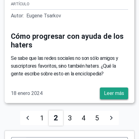
ARTÍCULO
Autor:
Eugene Tsarkov
Cómo progresar con ayuda de los
haters
Se sabe que las redes sociales no son sólo amigos y
suscriptores favoritos, sino también haters. ¿Qué la
gente escribe sobre esto en la enciclopedia?
18 enero 2024
Leer más
2
1
3
4
5