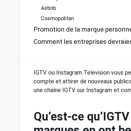
Airbnb
Cosmopolitan
Promotion de la marque personne
Comment les entreprises devraien
IGTV ou Instagram Television vous pe
compte et attirer de nouveaux public
une chaîne IGTV sur Instagram et comm
Qu’est-ce qu’IGTV 
marques en ont be