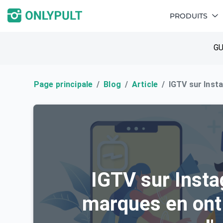
PRODUITS
GU
Page principale
Blog
Article
IGTV sur Inst
IGTV sur Insta
marques en ont