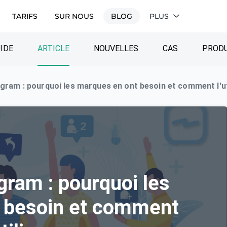
TARIFS
SUR NOUS
BLOG
PLUS
IDE
ARTICLE
NOUVELLES
CAS
PRODU
agram : pourquoi les marques en ont besoin et comment l'ut
gram : pourquoi les
 besoin et comment