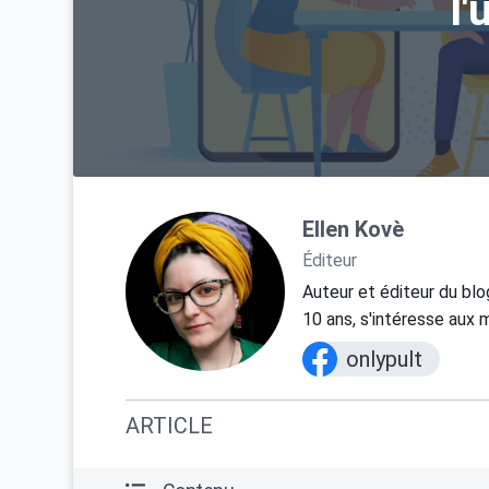
l'
Ellen Kovè
Éditeur
Auteur et éditeur du bl
10 ans, s'intéresse aux 
onlypult
ARTICLE