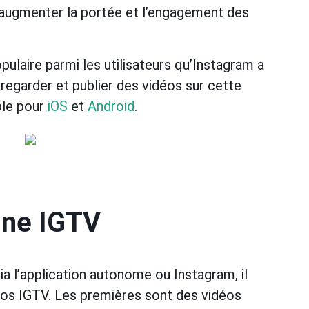
 augmenter la portée et l’engagement des
pulaire parmi les utilisateurs qu’Instagram a
regarder et publier des vidéos sur cette
ble pour
iOS
et
Android
.
nne IGTV
via l’application autonome ou Instagram, il
idéos IGTV. Les premières sont des vidéos