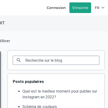
Connexion
S'inscrire
FR
IT
iliser
Posts populaires
Quel est le meilleur moment pour publier sur
Instagram en 2022?
Schéma de couleurs