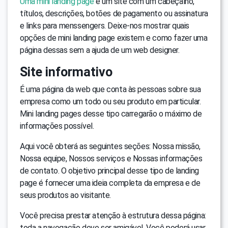
Uma mini landing page
é um site com um cabeçalho,
títulos, descrições, botões de pagamento ou assinatura
e links para menssengers. Deixe-nos mostrar quais
opções de mini landing page existem e como fazer uma
página dessas sem a ajuda de um web designer.
Site informativo
É uma página da web que conta às pessoas sobre sua
empresa como um todo ou seu produto em particular.
Mini landing pages desse tipo carregarão o máximo de
informações possível.
Aqui você obterá as seguintes seções: Nossa missão,
Nossa equipe, Nossos serviços e Nossas informações
de contato. O objetivo principal desse tipo de landing
page é fornecer uma ideia completa da empresa e de
seus produtos ao visitante.
Você precisa prestar atenção à estrutura dessa página:
toda a navegação deve ser amigável. Você poderá usar