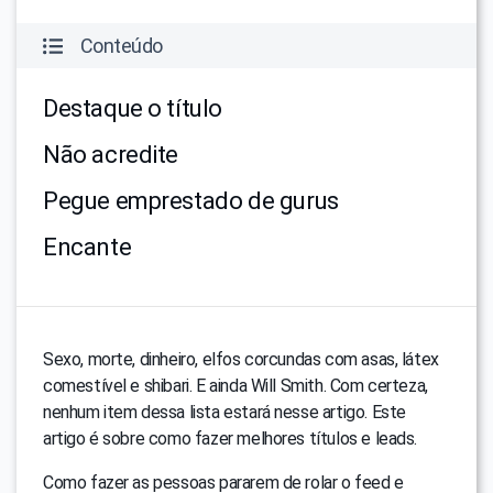
Conteúdo
Destaque o título
Não acredite
Pegue emprestado de gurus
Encante
Sexo, morte, dinheiro, elfos corcundas com asas, látex
comestível e shibari. E ainda Will Smith. Com certeza,
nenhum item dessa lista estará nesse artigo. Este
artigo é sobre como fazer melhores títulos e leads.
Como fazer as pessoas pararem de rolar o feed e