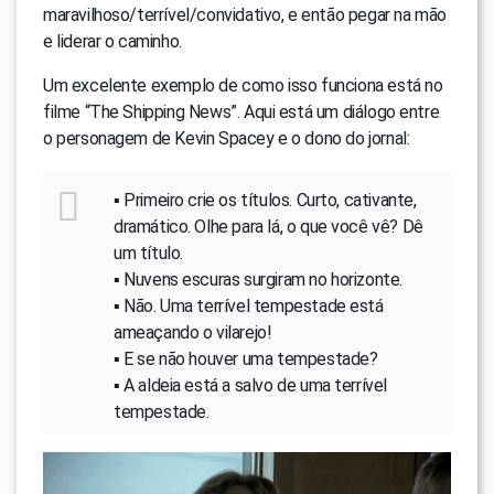
maravilhoso/terrível/convidativo, e então pegar na mão
e liderar o caminho.
Um excelente exemplo de como isso funciona está no
filme “The Shipping News”. Aqui está um diálogo entre
o personagem de Kevin Spacey e o dono do jornal:
▪ Primeiro crie os títulos. Curto, cativante,
dramático. Olhe para lá, o que você vê? Dê
um título.
▪ Nuvens escuras surgiram no horizonte.
▪ Não. Uma terrível tempestade está
ameaçando o vilarejo!
▪ E se não houver uma tempestade?
▪ A aldeia está a salvo de uma terrível
tempestade.