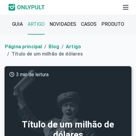
GUIA
ARTIGO
NOVIDADES
CASOS
PRODUTO
Página principal
Blog
Artigo
Título de um milhão de dólares
3 min de leitura
Título de um milhão de
dólares