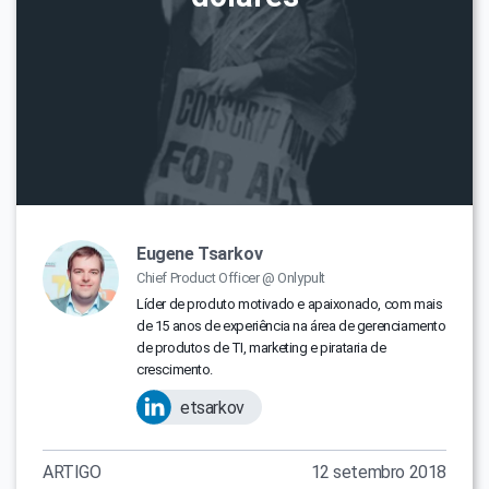
Eugene Tsarkov
Chief Product Officer @ Onlypult
Líder de produto motivado e apaixonado, com mais
de 15 anos de experiência na área de gerenciamento
de produtos de TI, marketing e pirataria de
crescimento.
etsarkov
ARTIGO
12 setembro 2018