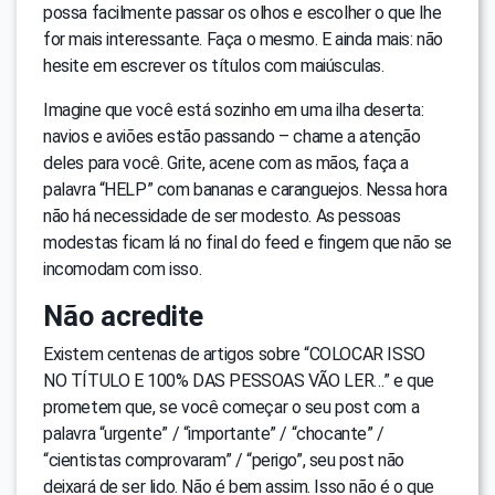
possa facilmente passar os olhos e escolher o que lhe
for mais interessante. Faça o mesmo. E ainda mais: não
hesite em escrever os títulos com maiúsculas.
Imagine que você está sozinho em uma ilha deserta:
navios e aviões estão passando – chame a atenção
deles para você. Grite, acene com as mãos, faça a
palavra “HELP” com bananas e caranguejos. Nessa hora
não há necessidade de ser modesto. As pessoas
modestas ficam lá no final do feed e fingem que não se
incomodam com isso.
Não acredite
Existem centenas de artigos sobre “COLOCAR ISSO
NO TÍTULO E 100% DAS PESSOAS VÃO LER…” e que
prometem que, se você começar o seu post com a
palavra “urgente” / “importante” / “chocante” /
“cientistas comprovaram” / “perigo”, seu post não
deixará de ser lido. Não é bem assim. Isso não é o que