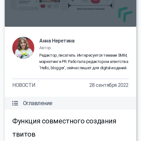
Анна Неретина
Автор
Редактор, писатель. Интересуется темами SMM,
маркетинг и PR. Работала редактором агентства
‘Hello, blogger’, сейчас пишет для digital-изданий.
НОВОСТИ
28 сентября 2022
Оглавление
Функция совместного создания
твитов