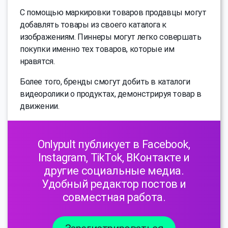
С помощью маркировки товаров продавцы могут
добавлять товары из своего каталога к
изображениям. Пиннеры могут легко совершать
покупки именно тех товаров, которые им
нравятся.
Более того, бренды смогут добить в каталоги
видеоролики о продуктах, демонстрируя товар в
движении.
Onlypult публикует в Facebook,
Instagram, TikTok, ВКонтакте и
другие социальные медиа.
Удобный редактор постов и
совместная работа.