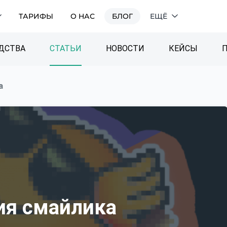
ТАРИФЫ
О НАС
БЛОГ
ЕЩЁ
ДСТВА
СТАТЬИ
НОВОСТИ
КЕЙСЫ
а
ия смайлика