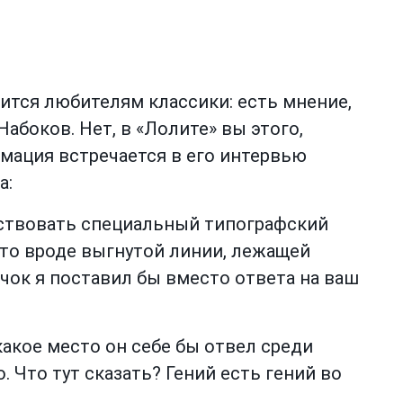
вится любителям классики: есть мнение,
абоков. Нет, в «Лолите» вы этого,
рмация встречается в его интервью
а:
ествовать специальный типографский
что вроде выгнутой линии, лежащей
ачок я поставил бы вместо ответа на ваш
какое место он себе бы отвел среди
 Что тут сказать? Гений есть гений во