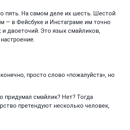
го пять. На самом деле их шесть. Шестой
м — в Фейсбуке и Инстаграме им точно
к и двоеточий. Это язык смайликов,
настроение.
конечно, просто слово «пожалуйста», но
кто придумал смайлик? Нет? Тогда
орство претендуют несколько человек,