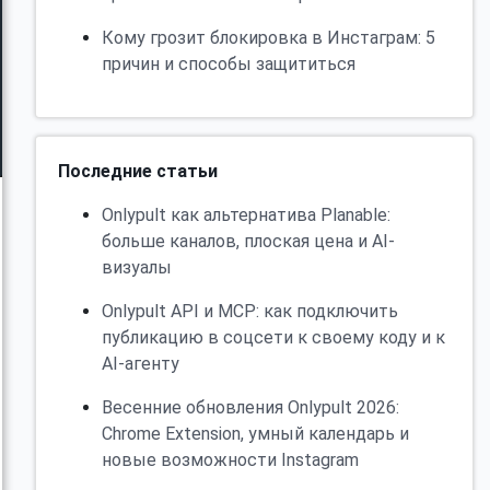
Кому грозит блокировка в Инстаграм: 5
причин и способы защититься
Последние статьи
Onlypult как альтернатива Planable:
больше каналов, плоская цена и AI-
визуалы
Onlypult API и MCP: как подключить
публикацию в соцсети к своему коду и к
AI-агенту
Весенние обновления Onlypult 2026:
Chrome Extension, умный календарь и
новые возможности Instagram