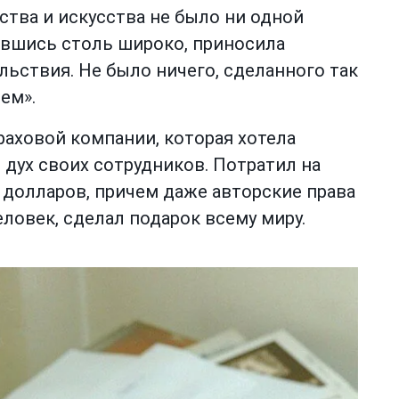
ства и искусства не было ни одной
ившись столь широко, приносила
льствия. Не было ничего, сделанного так
ем».
раховой компании, которая хотела
дух своих сотрудников. Потратил на
5 долларов, причем даже авторские права
ловек, сделал подарок всему миру.