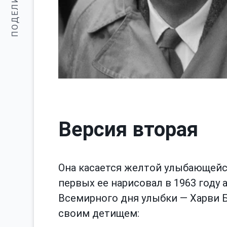
ПОДЕЛИТЬСЯ:
Версия вторая
Она касается желтой улыбающейся
первых ее нарисовал в 1963 году
Всемирного дня улыбки — Харви Б
своим детищем: