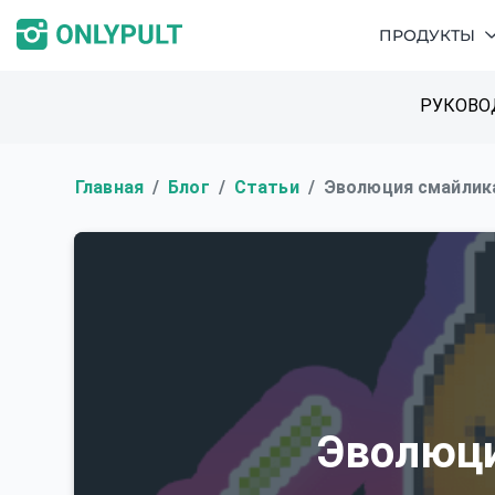
ПРОДУКТЫ
РУКОВО
Главная
Блог
Статьи
Эволюция смайлик
Эволюц