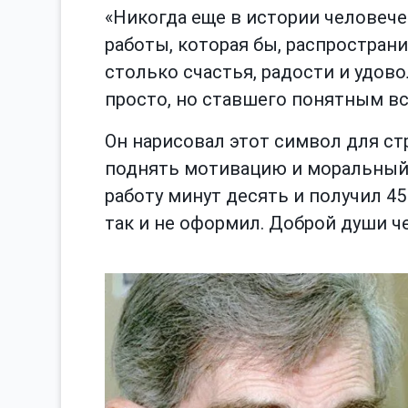
«Никогда еще в истории человече
работы, которая бы, распростран
столько счастья, радости и удово
просто, но ставшего понятным вс
Он нарисовал этот символ для ст
поднять мотивацию и моральный 
работу минут десять и получил 4
так и не оформил. Доброй души че