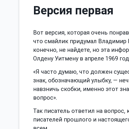
Версия первая
Вот версия, которая очень понра
что смайлик придумал Владимир Н
конечно, не найдете, но эта инфо
Олдену Уитмену в апреле 1969 год
«Я часто думаю, что должен сущ
знак, обозначающий улыбку, — не
навзничь скобки, именно этот зн
вопрос».
Так писатель ответил на вопрос, 
писателей прошлого и настоящего.
всем.