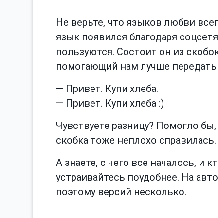
Не верьте, что языков любви все
язык появился благодаря соцсетя
пользуются. Состоит он из скобо
помогающий нам лучше передать 
— Привет. Купи хлеба.
— Привет. Купи хлеба :)
Чувствуете разницу? Помогло бы, 
скобка тоже неплохо справилась.
А знаете, с чего все началось, и 
устраивайтесь поудобнее. На авт
поэтому версий несколько.