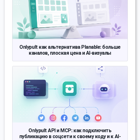
Onlypult как альтернатива Planable: больше
каналов, плоская цена и AI-визуалы
Onlypult API и MCP: как подключить
публикацию в соцсети к своему коду и к AI-