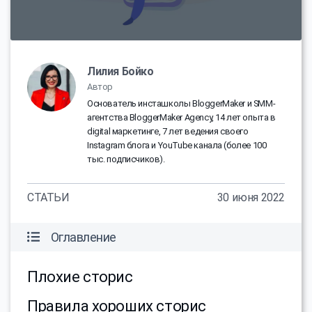
Лилия Бойко
Автор
Основатель инсташколы BloggerMaker и SMM-
агентства BloggerMaker Agency, 14 лет опыта в
digital маркетинге, 7 лет ведения своего
Instagram блога и YouTube канала (более 100
тыс. подписчиков).
СТАТЬИ
30 июня 2022
Оглавление
Плохие сторис
Правила хороших сторис