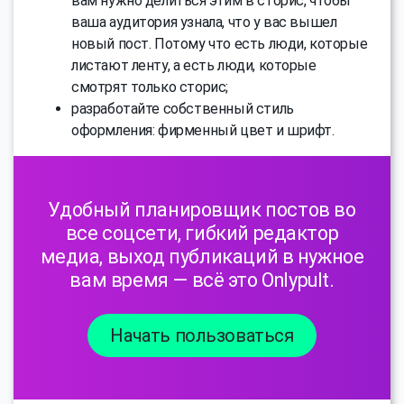
вам нужно делиться этим в сторис, чтобы
ваша аудитория узнала, что у вас вышел
новый пост. Потому что есть люди, которые
листают ленту, а есть люди, которые
смотрят только сторис;
разработайте собственный стиль
оформления: фирменный цвет и шрифт.
Удобный планировщик постов во
все соцсети, гибкий редактор
медиа, выход публикаций в нужное
вам время — всё это Onlypult.
Начать пользоваться