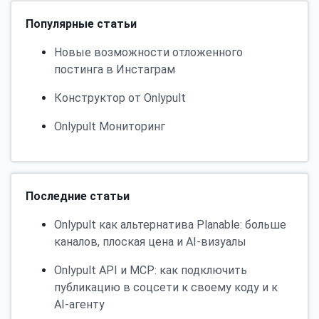
Популярные статьи
Новые возможности отложенного
постинга в Инстаграм
Конструктор от Onlypult
Onlypult Мониторинг
Последние статьи
Onlypult как альтернатива Planable: больше
каналов, плоская цена и AI-визуалы
Onlypult API и MCP: как подключить
публикацию в соцсети к своему коду и к
AI-агенту