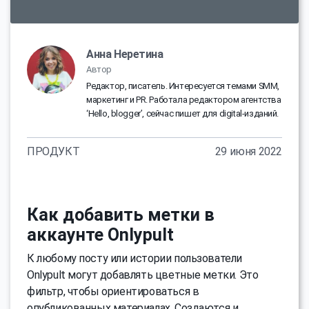
Анна Неретина
Автор
Редактор, писатель. Интересуется темами SMM,
маркетинг и PR. Работала редактором агентства
‘Hello, blogger’, сейчас пишет для digital-изданий.
ПРОДУКТ
29 июня 2022
Как добавить метки в
аккаунте Onlypult
К любому посту или истории пользователи
Onlypult могут добавлять цветные метки. Это
фильтр, чтобы ориентироваться в
опубликованных материалах. Создаются и