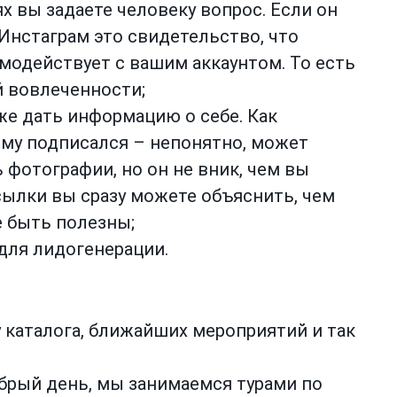
х вы задаете человеку вопрос. Если он
 Инстаграм это свидетельство, что
имодействует с вашим аккаунтом. То есть
й вовлеченности;
же дать информацию о себе. Как
ему подписался – непонятно, может
 фотографии, но он не вник, чем вы
ылки вы сразу можете объяснить, чем
е быть полезны;
для лидогенерации.
у каталога, ближайших мероприятий и так
обрый день, мы занимаемся турами по