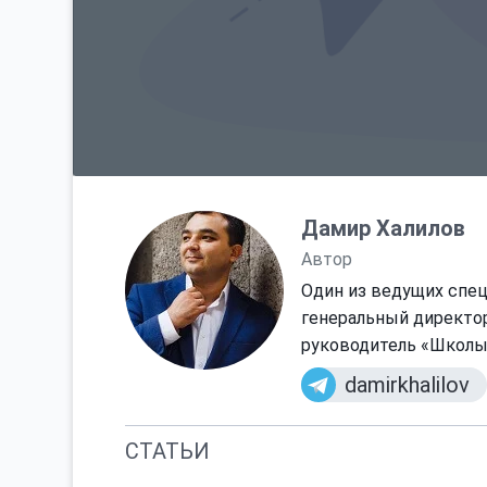
Дамир Халилов
Автор
Один из ведущих специ
генеральный директор
руководитель «Школы
damirkhalilov
СТАТЬИ