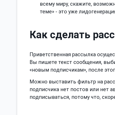
всему миру, скажите, возможн
теме» - это уже лидогенераци
Как сделать рас
Приветственная рассылка осущес
Вы пишете текст сообщения, выби
«новым подписчикам», после этог
Можно выставить фильтр на рассы
подписчика нет постов или нет ав
подписываться, потому что, скоре