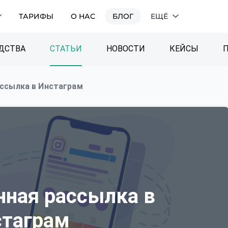
ТАРИФЫ
О НАС
БЛОГ
ЕЩЁ
ДСТВА
СТАТЬИ
НОВОСТИ
КЕЙСЫ
ссылка в Инстаграм
нная рассылка в
стаграм