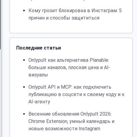
Кому грозит блокировка в Инстаграм: 5
причин и способы защититься
Последние статьи
Onlypult как альтернатива Planable:
больше каналов, плоская цена и AI-
визуалы
Onlypult API и MCP: как подключить
публикацию в соцсети к своему коду и к
AI-агенту
Весенние обновления Onlypult 2026:
Chrome Extension, умный календарь и
новые возможности Instagram