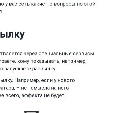
о у вас есть какие-то вопросы по этой
я.
сылку
твляется через специальные сервисы.
раете, кому показывать, например,
о запускаете рассылку.
лку. Например, если у нового
атара, – нет смысла на него
е всего, эффекта не будет.