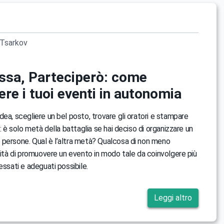
Tsarkov
essa, Parteciperò: come
re i tuoi eventi in autonomia
dea, scegliere un bel posto, trovare gli oratori e stampare
i: è solo metà della battaglia se hai deciso di organizzare un
persone. Qual è l’altra metà? Qualcosa di non meno
ilità di promuovere un evento in modo tale da coinvolgere più
essati e adeguati possibile.
Leggi altro