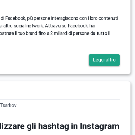
 di Facebook, più persone interagiscono con i loro contenuti
si altro social network. Attraverso Facebook, hai
strare il tuo brand fino a 2 miliardi di persone da tutto il
Leggi altro
Tsarkov
izzare gli hashtag in Instagram