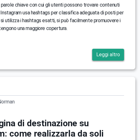
parole chiave con cui gli utenti possono trovare contenuti
sì Instagram usa hashtags per classifica adeguata di posti per
 si utilizza i hashtags esatti, si può facilmente promuovere i
ttengono una maggiore copertura.
Leggi altro
Norman
ina di destinazione su
: come realizzarla da soli