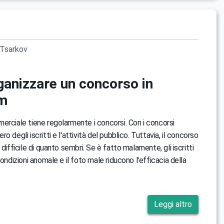
Tsarkov
anizzare un concorso in
am
erciale tiene regolarmente i concorsi. Con i concorsi
o degli iscritti e l'attività del pubblico. Tuttavia, il concorso
 difficile di quanto sembri. Se è fatto malamente, gli iscritti
condizioni anomale e il foto male riducono l'efficacia della
Leggi altro