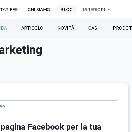
TARIFFE
CHI SIAMO
BLOG
ULTERIORI
IDA
ARTICOLO
NOVITÀ
СASI
PRODO
arketing
ovè
 pagina Facebook per la tua