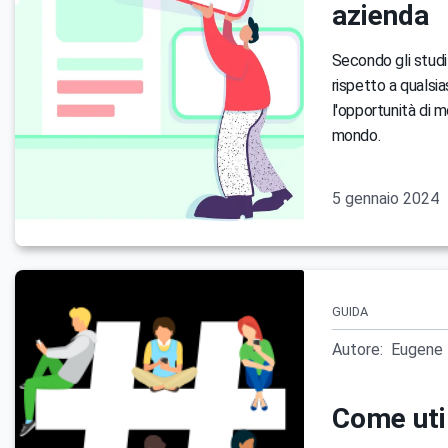
azienda
Secondo gli studi
rispetto a qualsia
l'opportunità di mo
mondo.
5 gennaio 2024
GUIDA
Autore:
Eugene 
Come util