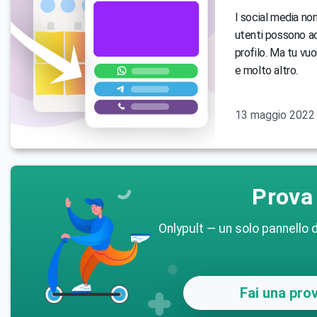
I social media no
utenti possono acc
profilo. Ma tu vuo
e molto altro.
13 maggio 2022
Prova 
Onlypult — un solo pannello d
Fai una prov