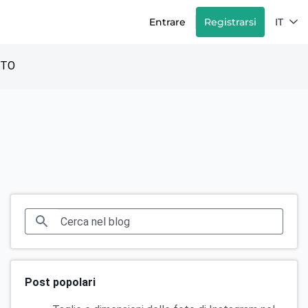
Entrare
Registrarsi
IT
TTO
Post popolari