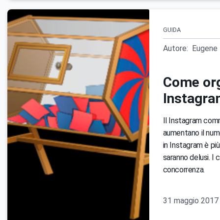
GUIDA
Autore:
Eugene 
Come org
Instagr
Il Instagram comm
aumentano il numer
in Instagram è più
saranno delusi. I 
concorrenza.
31 maggio 2017