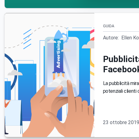
GUIDA
Autore:
Ellen K
Pubblici
Faceboo
La pubblicità mira
potenziali clienti
23 ottobre 201