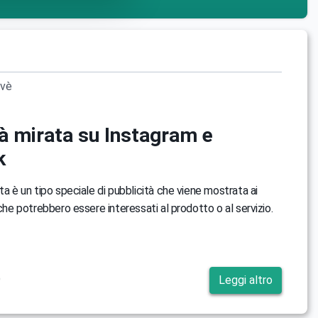
ovè
tà mirata su Instagram e
k
ta è un tipo speciale di pubblicità che viene mostrata ai
 che potrebbero essere interessati al prodotto o al servizio.
9
Leggi altro