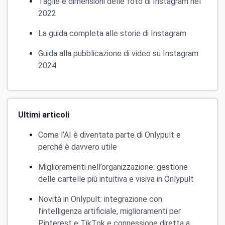
Taglie e dimensioni delle foto di Instagram nel
2022
La guida completa alle storie di Instagram
Guida alla pubblicazione di video su Instagram
2024
Ultimi articoli
Come l’AI è diventata parte di Onlypult e
perché è davvero utile
Miglioramenti nell’organizzazione: gestione
delle cartelle più intuitiva e visiva in Onlypult
Novità in Onlypult: integrazione con
l’intelligenza artificiale, miglioramenti per
Pinterest e TikTok e connessione diretta a