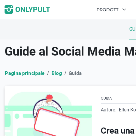
PRODOTTI
GU
Guide al Social Media M
Pagina principale
Blog
Guida
GUIDA
Autore:
Ellen K
Crea una