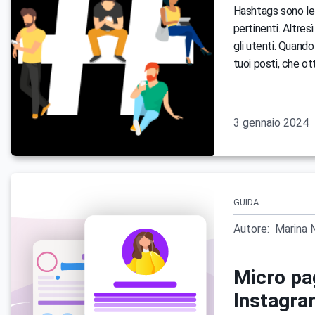
Hashtags sono le 
pertinenti. Altre
gli utenti. Quando
tuoi posti, che o
3 gennaio 2024
GUIDA
Autore:
Marina 
Micro pag
Instagram