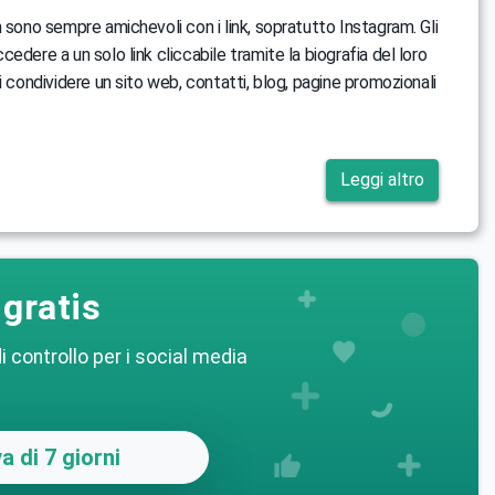
n sono sempre amichevoli con i link, sopratutto Instagram. Gli
edere a un solo link cliccabile tramite la biografia del loro
i condividere un sito web, contatti, blog, pagine promozionali
Leggi altro
gratis
i controllo per i social media
a di 7 giorni