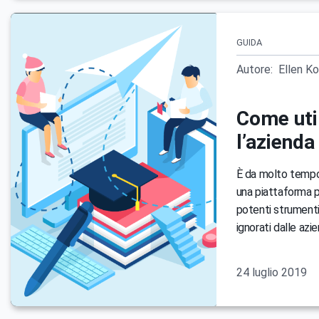
GUIDA
Autore:
Ellen K
Come uti
l’azienda
È da molto tempo 
una piattaforma p
potenti strumenti
ignorati dalle azi
24 luglio 2019