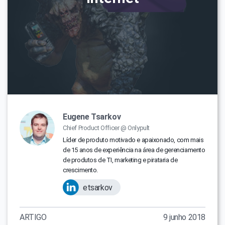
Eugene Tsarkov
Chief Product Officer @ Onlypult
Líder de produto motivado e apaixonado, com mais
de 15 anos de experiência na área de gerenciamento
de produtos de TI, marketing e pirataria de
crescimento.
etsarkov
ARTIGO
9 junho 2018