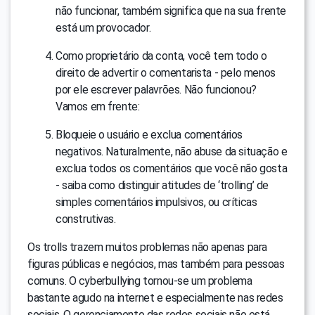
não funcionar, também significa que na sua frente
está um provocador.
Como proprietário da conta, você tem todo o
direito de advertir o comentarista - pelo menos
por ele escrever palavrões. Não funcionou?
Vamos em frente:
Bloqueie o usuário e exclua comentários
negativos. Naturalmente, não abuse da situação e
exclua todos os comentários que você não gosta
- saiba como distinguir atitudes de ‘trolling’ de
simples comentários impulsivos, ou críticas
construtivas.
Os trolls trazem muitos problemas não apenas para
figuras públicas e negócios, mas também para pessoas
comuns. O cyberbullying tornou-se um problema
bastante agudo na internet e especialmente nas redes
sociais. O gerenciamento das redes sociais não está