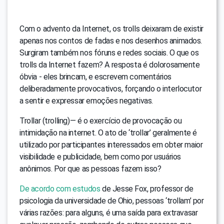
Com o advento da Internet, os trolls deixaram de existir
apenas nos contos de fadas e nos desenhos animados.
Surgiram também nos fóruns e redes sociais. O que os
trolls da Internet fazem? A resposta é dolorosamente
óbvia - eles brincam, e escrevem comentários
deliberadamente provocativos, forçando o interlocutor
a sentir e expressar emoções negativas.
Trollar (trolling)— é o exercício de provocação ou
intimidação na internet. O ato de ‘trollar’ geralmente é
utilizado por participantes interessados em obter maior
visibilidade e publicidade, bem como por usuários
anônimos. Por que as pessoas fazem isso?
De acordo com estudos
de Jesse Fox, professor de
psicologia da universidade de Ohio, pessoas ‘trollam’ por
várias razões: para alguns, é uma saída para extravasar