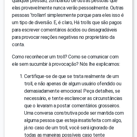
qualquer pressão, zombando de outras pessoas que
elas provavelmente nunca verão pessoalmente. Outras
pessoas ‘trollam’ simplesmente porque para eles isso é
um tipo de diversão. E, é claro, Há trolls que são pagos
para escrever comentários ácidos ou desagradáveis
para provocar reações negativas no proprietário da
conta.
Como reconhecer um troll? Como se comunicar com
ele sem sucumbir à provocação? Nós lhe explicamos:
Certifique-se de que se trata realmente de um
troll, e não apenas de algum usuário ofendido ou
demasiadamente emocional. Peça detalhes, se
necessário, e tente esclarecer as circunstâncias
que o levaram a postar comentários grosseiros.
Uma conversa construtiva pode ser mantida com
alguma pessoa que esteja insatisfeita com algo,
já no caso de um troll, você será ignorado de
todas as maneiras possíveis caso tente