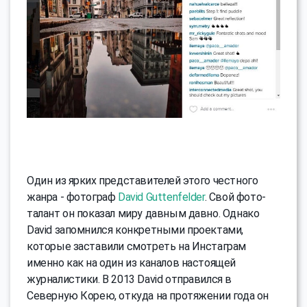
Один из ярких представителей этого честного
жанра - фотограф
David Guttenfelder
. Свой фото-
талант он показал миру давным давно. Однако
David запомнился конкретными проектами,
которые заставили смотреть на Инстаграм
именно как на один из каналов настоящей
журналистики. В 2013 David отправился в
Северную Корею, откуда на протяжении года он