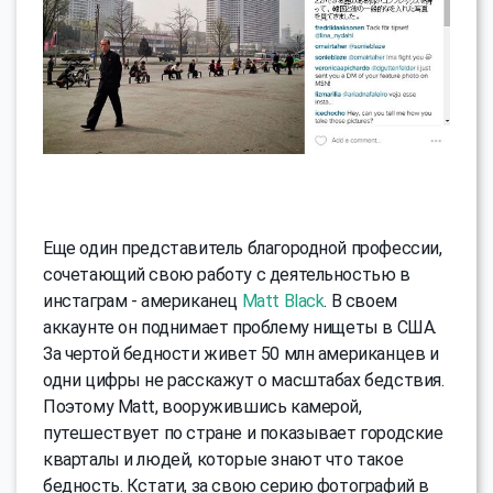
Еще один представитель благородной профессии,
сочетающий свою работу с деятельностью в
инстаграм - американец
Matt Black
. В своем
аккаунте он поднимает проблему нищеты в США.
За чертой бедности живет 50 млн американцев и
одни цифры не расскажут о масштабах бедствия.
Поэтому Matt, вооружившись камерой,
путешествует по стране и показывает городские
кварталы и людей, которые знают что такое
бедность. Кстати, за свою серию фотографий в