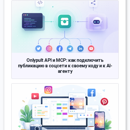
Onlypult API и MCP: как подключить
публикацию в соцсети к своему коду и к AI-
агенту