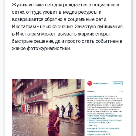
Журналистика сегодня рождается в социальных
сетях, оттуда уходит в медиа-ресурсы и
возвращается обратно в социальные сети.
Инстаграм - не исключение. Зачастую публикация
в Инстаграм может вызвать жаркие споры,
быстрые решения, да и просто стать событием в
жанре фотожурналистики.