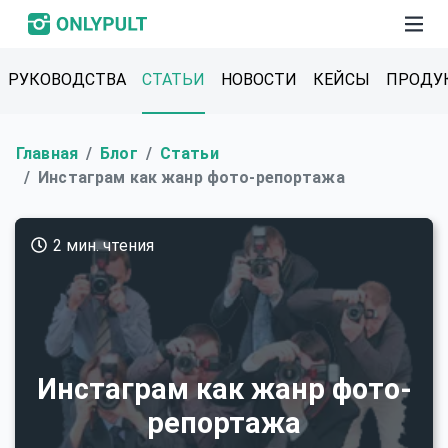
РУКОВОДСТВА
СТАТЬИ
НОВОСТИ
КЕЙСЫ
ПРОДУ
Главная
Блог
Статьи
Инстаграм как жанр фото-репортажа
2 мин. чтения
Инстаграм как жанр фото-
репортажа