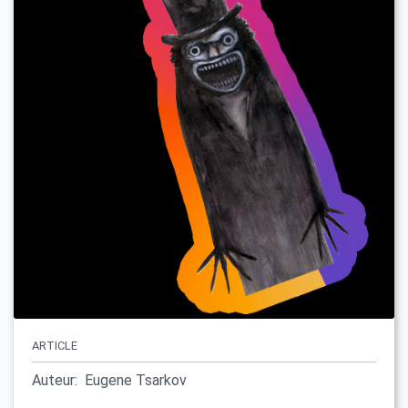
ARTICLE
Auteur:
Eugene Tsarkov