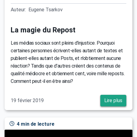
Auteur:
Eugene Tsarkov
La magie du Repost
Les médias sociaux sont pleins d'injustice. Pourquoi
certaines personnes écrivent-elles autant de textes et
publient-elles autant de Posts, et n’obtiennent aucune
réaction? Tandis que d’autres créent des contenus de
qualité médiocre et obtiennent cent, voire mille reposts.
Comment peut-il en être ainsi?
19 février 2019
Lire plus
4 min de lecture