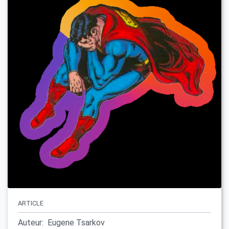
ARTICLE
Auteur:
Eugene Tsarkov