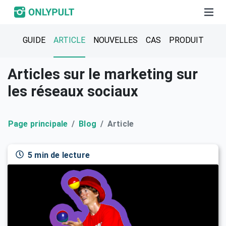
GUIDE
ARTICLE
NOUVELLES
CAS
PRODUIT
Articles sur le marketing sur
les réseaux sociaux
Page principale
Blog
Article
5 min de lecture