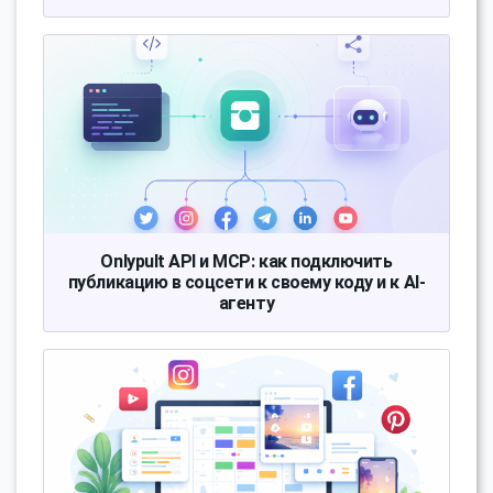
Onlypult API и MCP: как подключить
публикацию в соцсети к своему коду и к AI-
агенту