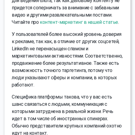
для ведения блога, так как деловому контенту не
придется соперничать за внимание с забавными
видео и другими развлекательными постами.
Читайте про
контент-маркетинг в нашей статье
.
У пользователей более высокий уровень доверия
к рекламе, так как, в отличие от других соцсетей,
LinkedIn не перенасыщен спамом и
маркетинговыми активностями. Соответственно,
продвижение более результативное. Также есть
возможность точного таргетинга, потому что
люди указывают сферы и компании, в которых
работают.
Специфика платформы такова, что у вас есть
шанс связаться с людьми, коммуникация с
которыми затруднена в реальной жизни. Речь
идет в том числе об иностранных спикерах.
Обычно представители крупных компаний охотно
идут на контакт.