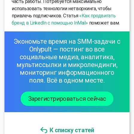
часть работы. Потребуется максимально
использовать технологии нетворкинга, чтобы
привлечь подписчиков. Статья
«Как продвигать
бренд в LinkedIn с помощью InMail»
поможет вам.
Экономьте время на SMM-задачи с
Onlypult — постинг во все
социальные медиа, аналитика,
мультиссылки и микролендинги,
мониторинг информационного
поля. Всё в одном месте.
Зарегистрироваться сейчас
К списку статей