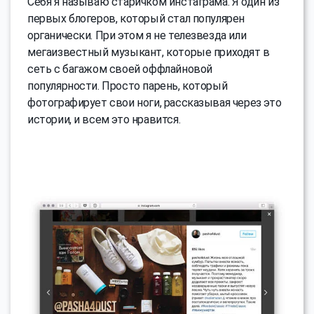
Себя я называю старичком инстаграма. Я один из
первых блогеров, который стал популярен
органически. При этом я не телезвезда или
мегаизвестный музыкант, которые приходят в
сеть с багажом своей оффлайновой
популярности. Просто парень, который
фотографирует свои ноги, рассказывая через это
истории, и всем это нравится.