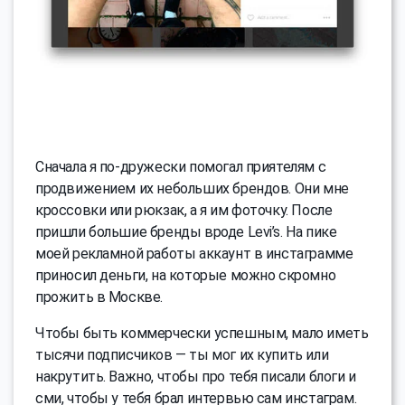
Сначала я по-дружески помогал приятелям с
продвижением их небольших брендов. Они мне
кроссовки или рюкзак, а я им фоточку. После
пришли большие бренды вроде Levi’s. На пике
моей рекламной работы аккаунт в инстаграмме
приносил деньги, на которые можно скромно
прожить в Москве.
Чтобы быть коммерчески успешным, мало иметь
тысячи подписчиков — ты мог их купить или
накрутить. Важно, чтобы про тебя писали блоги и
сми, чтобы у тебя брал интервью сам инстаграм.