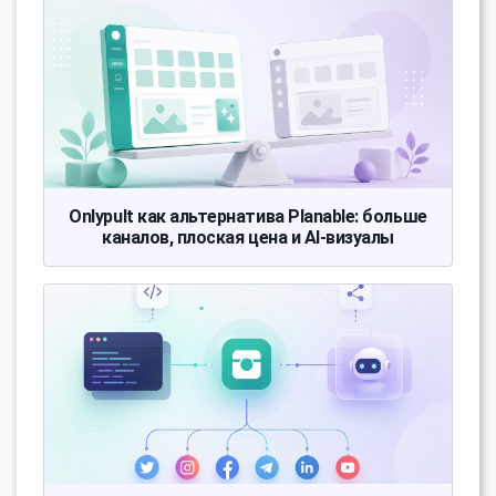
Onlypult как альтернатива Planable: больше
каналов, плоская цена и AI-визуалы