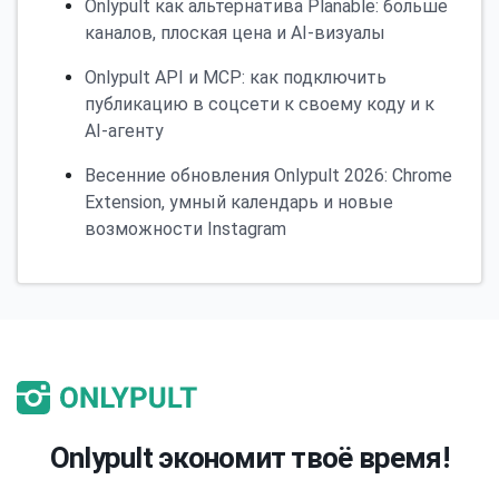
Onlypult как альтернатива Planable: больше
каналов, плоская цена и AI-визуалы
Onlypult API и MCP: как подключить
публикацию в соцсети к своему коду и к
AI-агенту
Весенние обновления Onlypult 2026: Chrome
Extension, умный календарь и новые
возможности Instagram
Onlypult экономит твоё время!