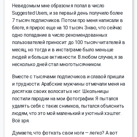
Неведомым мне образом я попал в число
Suggested Users, и за первый день получило более
7 тысяч подписчиков. Потом про меня написали в
блоге, я прирос еще на 10 тысяч. Знаю, что сейчас
одно попадание в число рекомендованных
пользователей приносит до 100 тысяч читателей в
месяц, но тогда и в инстаграме было меньше
людей и больше активности. В любом случае, я за
несколько дней стал многотысячником.
Вместе с тысячами подписчиков и славой пришли
и трудности. Арабские мужчины отмечали меня на
десятках своих волосатых ног. Школьницы
постили пародии на мои фотографии. Я пытался
удалять себя с таких снимков, пытался объяснить
людям, что это мой маленький и уютный хэштег.
Всё зря.
Думаете, что фоткать свои ноги — легко? А вот