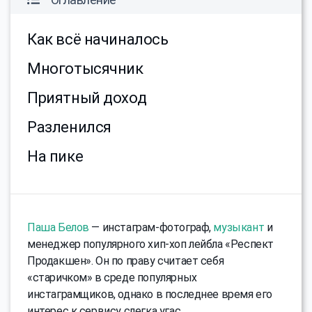
Как всё начиналось
Многотысячник
Приятный доход
Разленился
На пике
Паша Белов
— инстаграм-фотограф,
музыкант
и
менеджер популярного хип-хоп лейбла «Респект
Продакшен». Он по праву считает себя
«старичком» в среде популярных
инстаграмщиков, однако в последнее время его
интерес к сервису слегка угас.