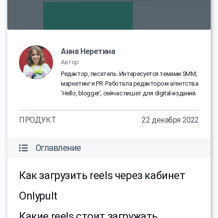
Анна Неретина
Автор
Редактор, писатель. Интересуется темами SMM,
маркетинг и PR. Работала редактором агентства
‘Hello, blogger’, сейчас пишет для digital-изданий.
ПРОДУКТ
22 декабря 2022
Оглавление
Как загрузить reels через кабинет
Onlypult
Какие reels стоит загружать