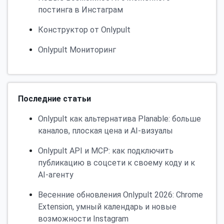
постинга в Инстаграм
Конструктор от Onlypult
Onlypult Мониторинг
Последние статьи
Onlypult как альтернатива Planable: больше
каналов, плоская цена и AI-визуалы
Onlypult API и MCP: как подключить
публикацию в соцсети к своему коду и к
AI-агенту
Весенние обновления Onlypult 2026: Chrome
Extension, умный календарь и новые
возможности Instagram