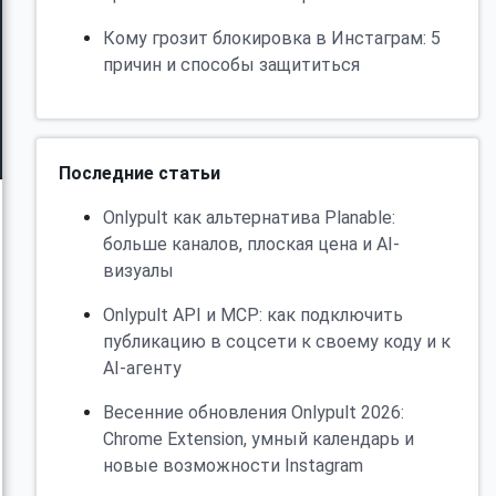
Кому грозит блокировка в Инстаграм: 5
причин и способы защититься
Последние статьи
Onlypult как альтернатива Planable:
больше каналов, плоская цена и AI-
визуалы
Onlypult API и MCP: как подключить
публикацию в соцсети к своему коду и к
AI-агенту
Весенние обновления Onlypult 2026:
Chrome Extension, умный календарь и
новые возможности Instagram