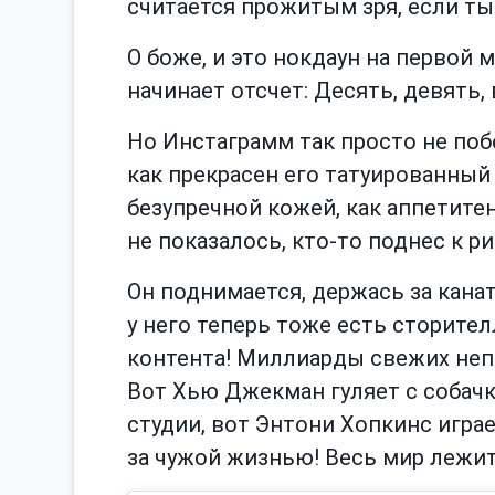
считается прожитым зря, если ты 
О боже, и это нокдаун на первой м
начинает отсчет: Десять, девять,
Но Инстаграмм так просто не побе
как прекрасен его татуированный
безупречной кожей, как аппетитен
не показалось, кто-то поднес к р
Он поднимается, держась за канат
у него теперь тоже есть сторител
контента! Миллиарды свежих неп
Вот Хью Джекман гуляет с собачко
студии, вот Энтони Хопкинс игра
за чужой жизнью! Весь мир лежит