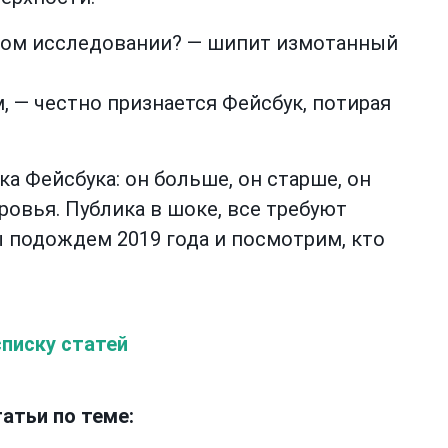
 этом исследовании? — шипит измотанный
, — честно признается Фейсбук, потирая
ка Фейсбука: он больше, он старше, он
ровья. Публика в шоке, все требуют
ы подождем 2019 года и посмотрим, кто
списку статей
атьи по теме: