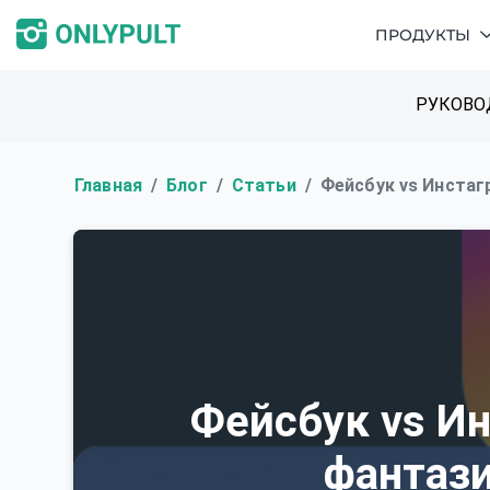
ПРОДУКТЫ
РУКОВО
Главная
Блог
Статьи
Фейсбук vs Инстаг
Фейсбук vs И
фантаз