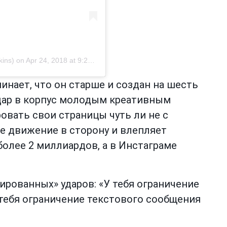
ins) on
Apr 24, 2018 at 9:20am PDT
инает, что он старше и создан на шесть
удар в корпус молодым креативным
вать свои страницы чуть ли не с
е движение в сторону и влепляет
более 2 миллиардов, а в Инстаграме
рованных» ударов: «У тебя ограничение
 у тебя ограничение текстового сообщения