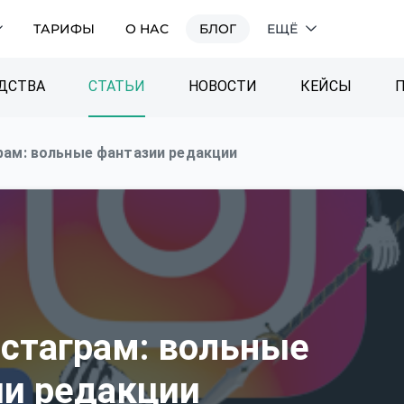
ТАРИФЫ
О НАС
БЛОГ
ЕЩЁ
ДСТВА
СТАТЬИ
НОВОСТИ
КЕЙСЫ
рам: вольные фантазии редакции
нстаграм: вольные
ии редакции