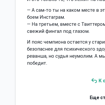
— А сам-то ты на каком месте в
боем Инстаграм.
— На третьем, вместе с Твиттером
свежий фингал под глазом.
И пояс чемпиона остается у стари
безопаснее для психического здо
реванша, но судья неумолим. А м
победит.
К 
Еще ст