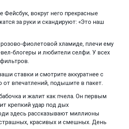
те Фейсбук, вокруг него прекрасные
атся за руки и скандируют: «Это наш
 розово-фиолетовой хламиде, плечи ему
вел-блогеры и любители селфи. У всех
зфильтров.
ваши ставки и смотрите аккуратнее с
о от впечатлений, подышите в пакет.
бабочка и жалит как пчела. Он первым
ит крепкий удар под дых
юди здесь рассказывают миллионы
 страшных, красивых и смешных. День