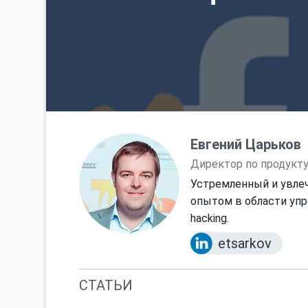
Евгений Царьков
Директор по продукту 
Устремленный и увлеч
опытом в области упр
hacking.
etsarkov
СТАТЬИ