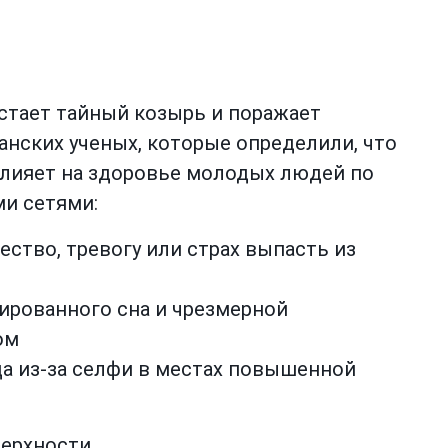
остает тайный козырь и поражает
нских ученых, которые определили, что
влияет на здоровье молодых людей по
и сетями:
ство, тревогу или страх выпасть из
ированного сна и чрезмерной
ом
да из-за селфи в местах повышенной
верхности.