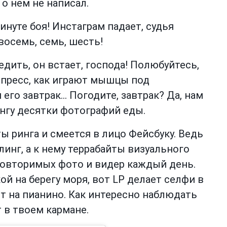
о нем не написал.
инуте боя! Инстаграм падает, судья
 восемь, семь, шесть!
дить, он встает, господа! Полюбуйтесь,
 пресс, как играют мышцы под
 его завтрак… Погодите, завтрак? Да, нам
ингу десятки фотографий еды.
ы ринга и смеется в лицо Фейсбуку. Ведь
линг, а к нему террабайты визуального
овторимых фото и видер каждый день.
й на берегу моря, вот LP делает селфи в
ет на пианино. Как интересно наблюдать
 в твоем кармане.