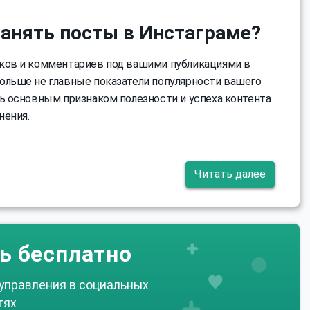
ранять посты в Инстаграме?
ков и комментариев под вашими публикациями в
ольше не главные показатели популярности вашего
рь основным признаком полезности и успеха контента
нения.
Читать далее
ь бесплатно
 управления в социальных
тях