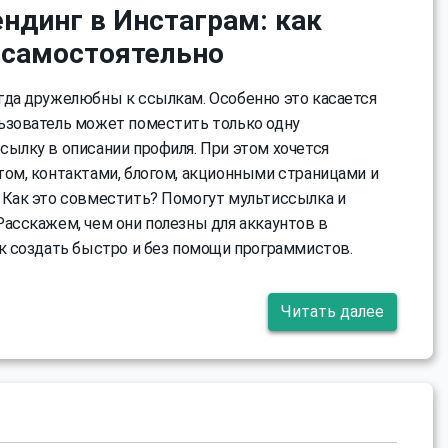
ндинг в Инстаграм: как
 самостоятельно
гда дружелюбны к ссылкам. Особенно это касается
ьзователь может поместить только одну
сылку в описании профиля. При этом хочется
том, контактами, блогом, акционными страницами и
 Как это совместить? Помогут мультиссылка и
Расскажем, чем они полезны для аккаунтов в
ак создать быстро и без помощи программистов.
Читать далее