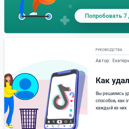
Попробовать 7 
РУКОВОДСТВА
Автор:
Екатер
Как удал
Вы решились уд
способов, как 
каждый из них.