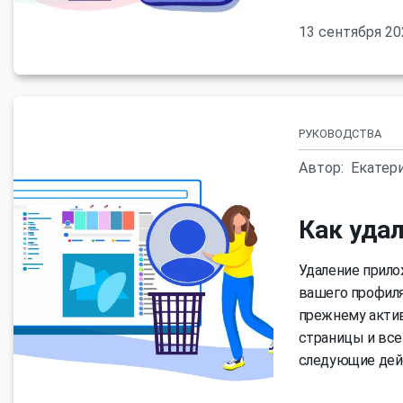
13 сентября 20
РУКОВОДСТВА
Автор:
Екатер
Как удал
Удаление прило
вашего профиля 
прежнему актив
страницы и все
следующие дей