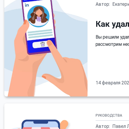
Автор:
Екатер
Как удал
Вы решили удал
рассмотрим нес
14 февраля 20
РУКОВОДСТВА
Автор:
Павел 