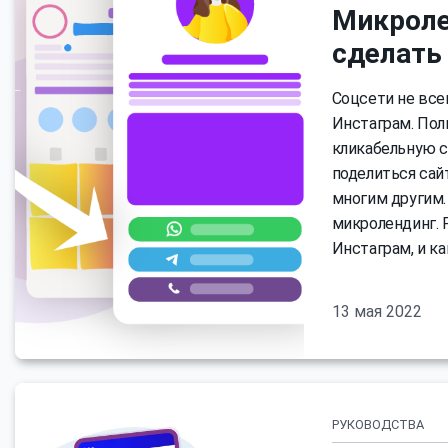
Микроле
сделать
Соцсети не все
Инстаграм. Пол
кликабельную с
поделиться сай
многим другим.
микролендинг. 
Инстаграм, и к
13 мая 2022
РУКОВОДСТВА