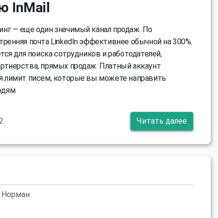
 InMail
нг — еще один значимый канал продаж. По
тренняя почта LinkedIn эффективнее обычной на 300%.
ется для поиска сотрудников и работодателей,
ртнерства, прямых продаж. Платный аккаунт
я лимит писем, которые вы можете направить
дям.
2
Читать далее
 Норман