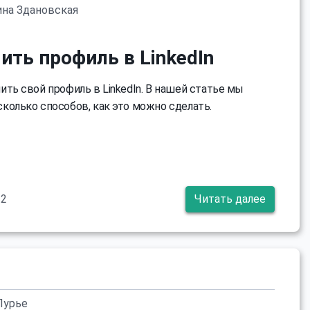
ина Здановская
ить профиль в LinkedIn
ить свой профиль в LinkedIn. В нашей статье мы
колько способов, как это можно сделать.
22
Читать далее
Лурье