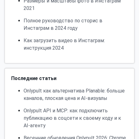
Размеры и масштабы фото в Инстаграм
2021
Полное руководство по сторис в
Инстаграм в 2024 году
Как загрузить видео в Инстаграм:
инструкция 2024
Последние статьи
Onlypult как альтернатива Planable: больше
каналов, плоская цена и AI-визуалы
Onlypult API и MCP: как подключить
публикацию в соцсети к своему коду и к
AI-агенту
Весенние обновления Onlypult 2026: Chrome