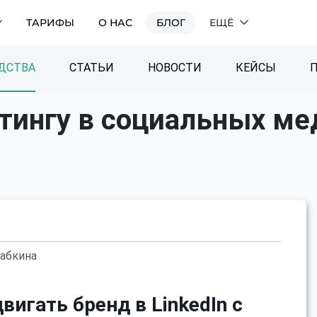
ТАРИФЫ
О НАС
БЛОГ
ЕЩЁ
ДСТВА
СТАТЬИ
НОВОСТИ
КЕЙСЫ
тингу в социальных ме
Рабкина
вигать бренд в LinkedIn с