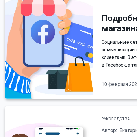
Подробн
магазин
Социальные сет
коммуникации н
клиентами. В э
в Facebook, а т
10 февраля 20
РУКОВОДСТВА
Автор:
Екатер