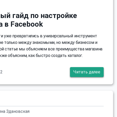
ый гайд по настройке
а в Facebook
и уже превратились в универсальный инструмент
е только между знакомыми, но между бизнесом и
той статье мы объясняем все преимущества магазина
акже объясним, как быстро создать каталог.
22
Читать далее
ина Здановская