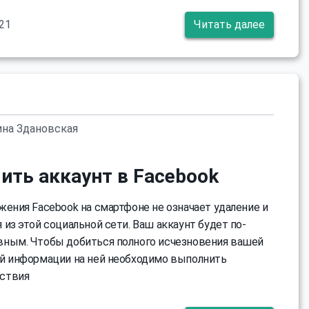
21
Читать далее
ина Здановская
ить аккаунт в Facebook
жения Facebook на смартфоне не означает удаление и
из этой социальной сети. Ваш аккаунт будет по-
ным. Чтобы добиться полного исчезновения вашей
й информации на ней необходимо выполнить
ствия